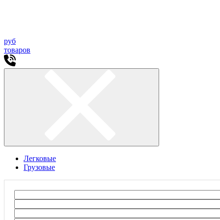
руб
товаров
Легковые
Грузовые