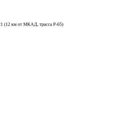
21 (12 км от МКАД, трасса P-65)