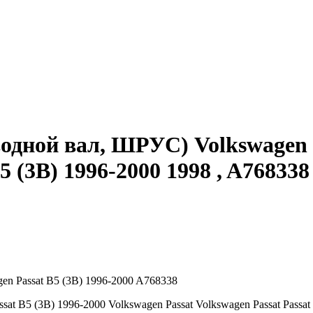
одной вал, ШРУС) Volkswagen Pa
5 (3B) 1996-2000 1998 , A768338
en Passat B5 (3B) 1996-2000 A768338
at B5 (3B) 1996-2000 Volkswagen Passat
Volkswagen Passat Passat