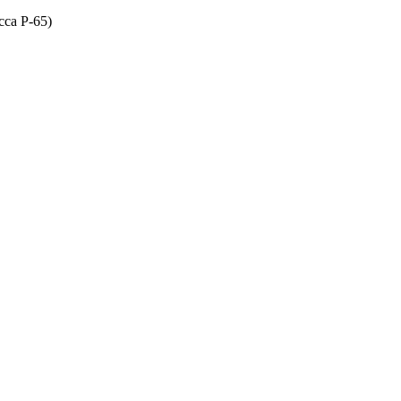
сса P-65)