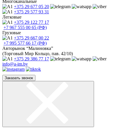
Многоканальные
+375 29
677 05 20
+375 29
577 93 31
Легковые
+375 29
122 77 17
+7 967
555 00 65 (РФ)
Грузовые
+375 29
667 00 22
+7 995
577 66 17 (РФ)
Авторынок “Малиновка”
(Торговый Мир Кольцо, пав. 42/10)
+375 29
386 77 17
info@a-im.by
Заказать звонок