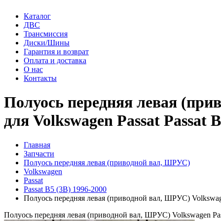
Каталог
ДВС
Трансмиссия
Диски/Шины
Гарантия и возврат
Оплата и доставка
О нас
Контакты
Полуось передняя левая (прив
для Volkswagen Passat Passat B
Главная
Запчасти
Полуось передняя левая (приводной вал, ШРУС)
Volkswagen
Passat
Passat B5 (3B) 1996-2000
Полуось передняя левая (приводной вал, ШРУС) Volkswag
Полуось передняя левая (приводной вал, ШРУС) Volkswagen Pass