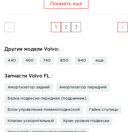
Показать еще
1
2
3
Другие модели Volvo:
440
460
740
850
940
еще
Запчасти Volvo FL :
Амортизатор задний
Амортизатор передний
Балка подвески передняя (подрамник)
Блок управления пневмоподвеской
Гайка ступицы
Клапан ускорительный
Кран уровня подвески