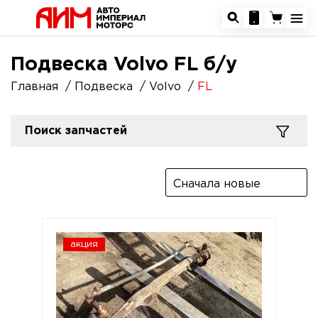
Подвеска Volvo FL б/у
Главная
Подвеска
Volvo
FL
Поиск запчастей
Сначала новые
акция