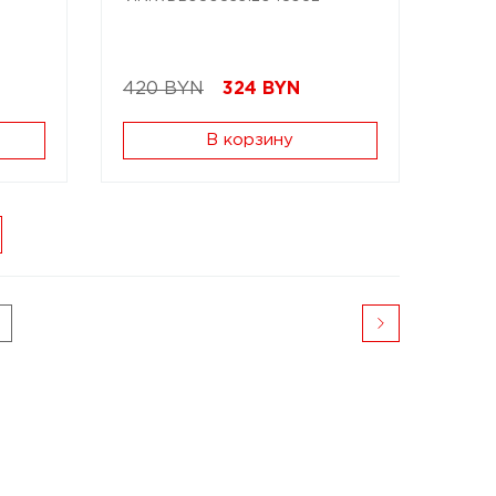
420 BYN
324
BYN
В корзину