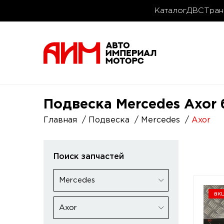
Каталог
ДВС
Тран
Подвеска Mercedes Axor 
Главная
Подвеска
Mercedes
Axor
Поиск запчастей
Mercedes
ак
Axor