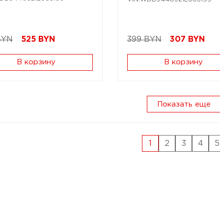
BYN
525
BYN
399 BYN
307
BYN
В корзину
В корзину
Показать еще
1
2
3
4
5