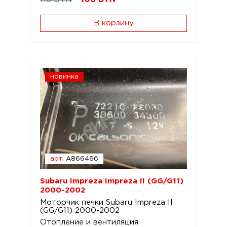
В корзину
новинка
арт.
A866466
Subaru Impreza Impreza II (GG/G11)
2000-2002
Моторчик печки Subaru Impreza II
(GG/G11) 2000-2002
Отопление и вентиляция