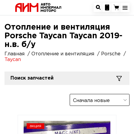
Отопление и вентиляция
Porsche Taycan Taycan 2019-
н.в. б/у
Главная
Отопление и вентиляция
Porsche
Taycan
Поиск запчастей
Сначала новые
акция