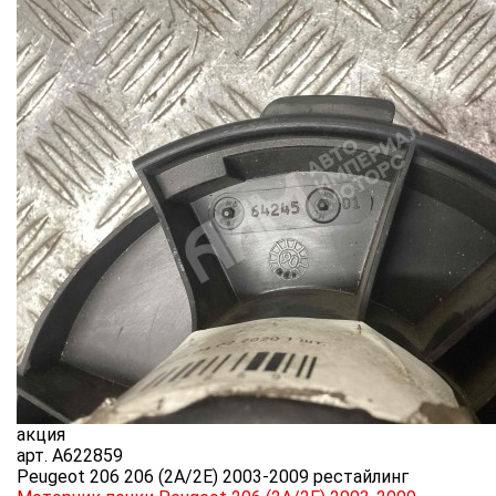
акция
арт.
A622859
Peugeot 206 206 (2A/2E) 2003-2009 рестайлинг