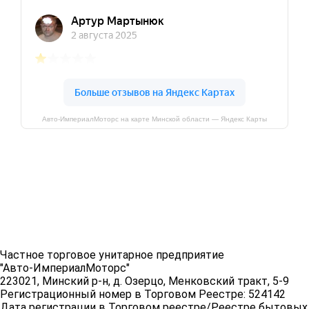
Авто-ИмпериалМоторс на карте Минской области — Яндекс Карты
Частное торговое унитарное предприятие
"Авто-ИмпериалМоторс"
223021, Минский р-н, д. Озерцо, Менковский тракт, 5-9
Регистрационный номер в Торговом Реестре: 524142
Дата регистрации в Торговом реестре/Реестре бытовых