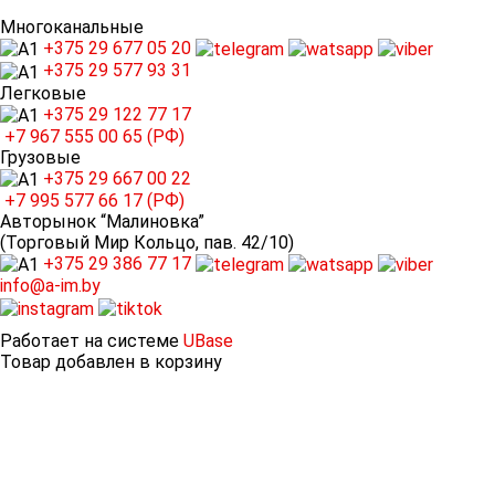
Многоканальные
+375 29
677 05 20
+375 29
577 93 31
Легковые
+375 29
122 77 17
+7 967
555 00 65 (РФ)
Грузовые
+375 29
667 00 22
+7 995
577 66 17 (РФ)
Авторынок “Малиновка”
(Торговый Мир Кольцо, пав. 42/10)
+375 29
386 77 17
info@a-im.by
Работает на системе
UBase
Товар добавлен в корзину