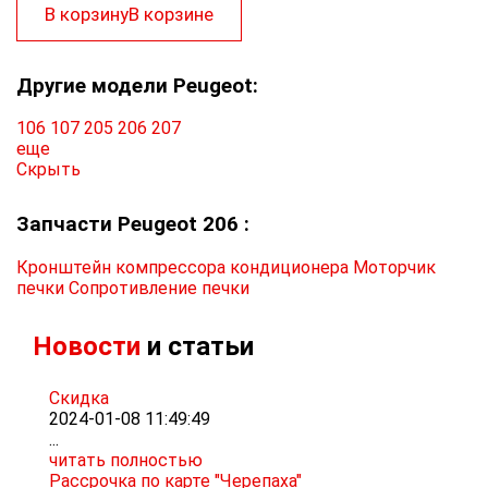
В корзину
В корзине
Другие модели Peugeot:
106
107
205
206
207
еще
Скрыть
Запчасти Peugeot 206 :
Кронштейн компрессора кондиционера
Моторчик
печки
Сопротивление печки
Новости
и статьи
Скидка
2024-01-08 11:49:49
...
читать полностью
Рассрочка по карте "Черепаха"