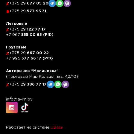
+375 29
677 05 20
+375 29
577 93 31
Легковые
+375 29
122 77 17
+7 967
555 00 65 (РФ)
Грузовые
+375 29
667 00 22
+7 995
577 66 17 (РФ)
Авторынок “Малиновка”
(Торговый Мир Кольцо, пав. 42/10)
+375 29
386 77 17
info@a-im.by
Работает на системе
UBase