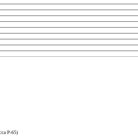
сса P-65)