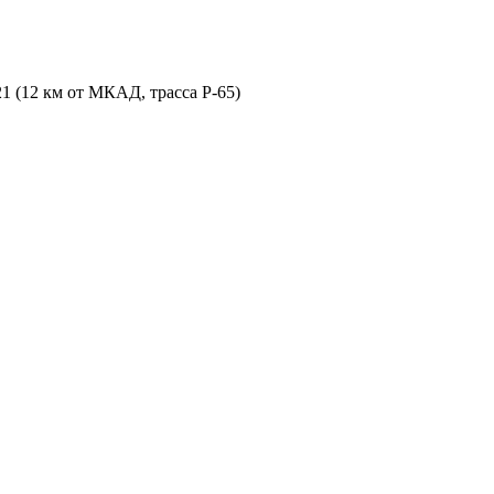
21 (12 км от МКАД, трасса P-65)