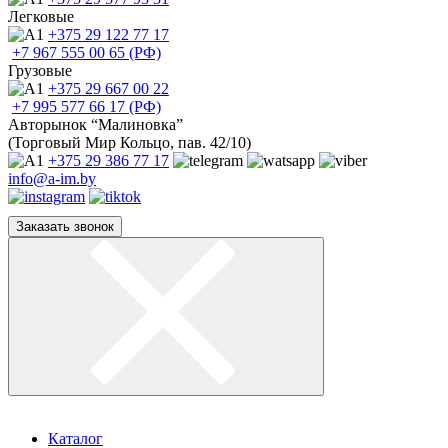
Легковые
+375 29
122 77 17
+7 967
555 00 65 (РФ)
Грузовые
+375 29
667 00 22
+7 995
577 66 17 (РФ)
Авторынок “Малиновка”
(Торговый Мир Кольцо, пав. 42/10)
+375 29
386 77 17
info@a-im.by
Заказать звонок
Каталог