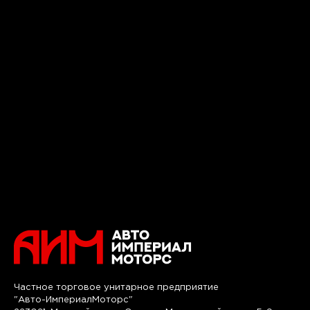
Частное торговое унитарное предприятие
"Авто-ИмпериалМоторс"