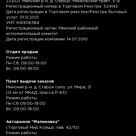
223021, Минский р-н, д. Озерцо, Менковский тракт, 5-9
Регистрационный номер в Торговом Реестре: 524142
Дата регистрации в Торговом реестре/Реестре бытовых
услуг: 01.12.2021
УНП: 691306384
Регистрационный орган: Минский районный
исполнительный комитет
Дата регистрации компании: 14.07.2010
Отдел продаж
Режим работы:
Пн-Сб: 09:00-19:00
Вс: 09:00-18:00
Пункт выдачи заказов
Минский р-н, д. Старое село, ул. Мира, 21
(12 км от МКАД, трасса P-65)
Режим работы:
Пн-Сб 09:00-19:00
Вс: 09:00-18:00
Авторынок “Малиновка”
(Торговый Мир Кольцо, пав. 42/10)
Режим работы: