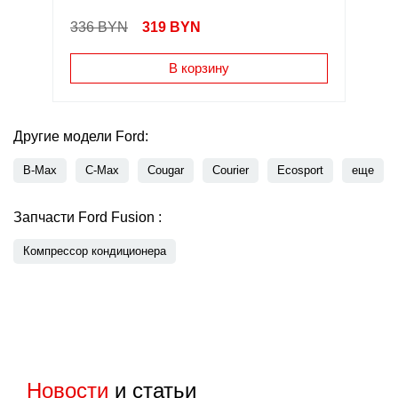
336 BYN
319
BYN
В корзину
Другие модели Ford:
B-Max
C-Max
Cougar
Courier
Ecosport
еще
Запчасти Ford Fusion :
Компрессор кондиционера
Новости
и статьи