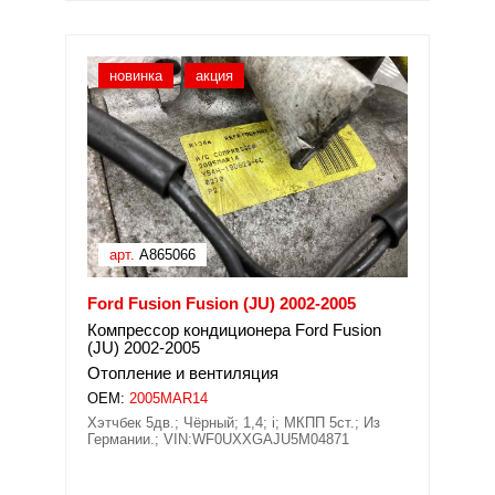
новинка
акция
арт.
A865066
Ford Fusion Fusion (JU) 2002-2005
Компрессор кондиционера Ford Fusion
(JU) 2002-2005
Отопление и вентиляция
OEM:
2005MAR14
Хэтчбек 5дв.; Чёрный; 1,4; i; МКПП 5ст.; Из
Германии.; VIN:WF0UXXGAJU5M04871