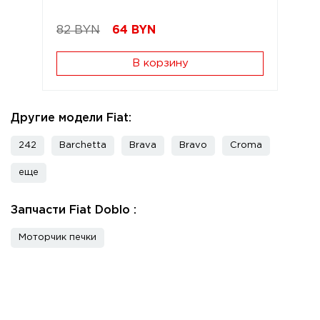
82 BYN
64
BYN
В корзину
Другие модели Fiat:
242
Barchetta
Brava
Bravo
Croma
еще
Запчасти Fiat Doblo :
Моторчик печки