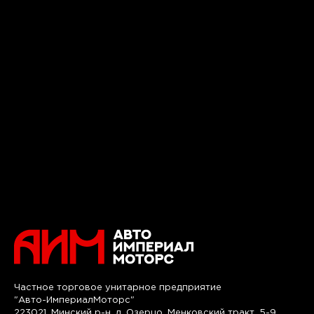
Частное торговое унитарное предприятие
"Авто-ИмпериалМоторс"
223021, Минский р-н, д. Озерцо, Менковский тракт, 5-9