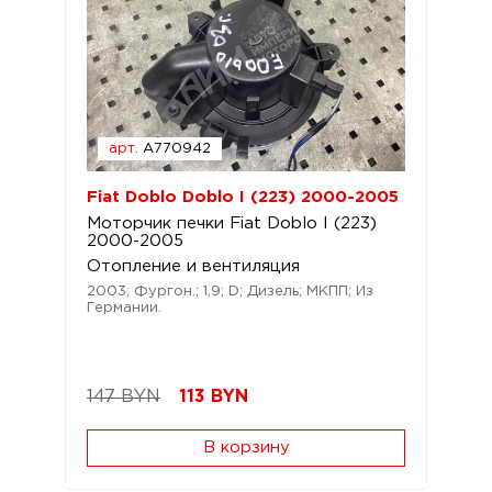
арт.
A770942
Fiat Doblo Doblo I (223) 2000-2005
Моторчик печки Fiat Doblo I (223)
2000-2005
Отопление и вентиляция
2003; Фургон.; 1,9; D; Дизель; МКПП; Из
Германии.
147 BYN
113
BYN
В корзину