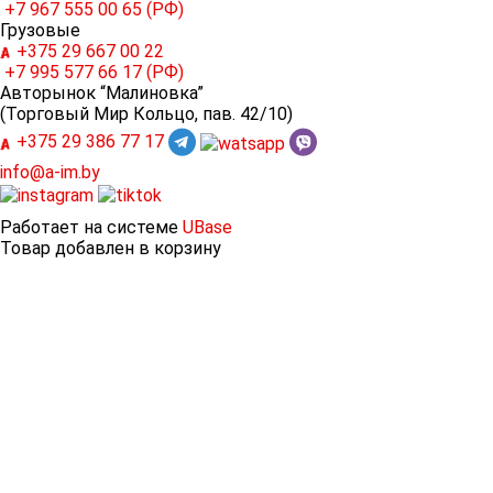
+7 967
555 00 65 (РФ)
Грузовые
+375 29
667 00 22
+7 995
577 66 17 (РФ)
Авторынок “Малиновка”
(Торговый Мир Кольцо, пав. 42/10)
+375 29
386 77 17
info@a-im.by
Работает на системе
UBase
Товар добавлен в корзину