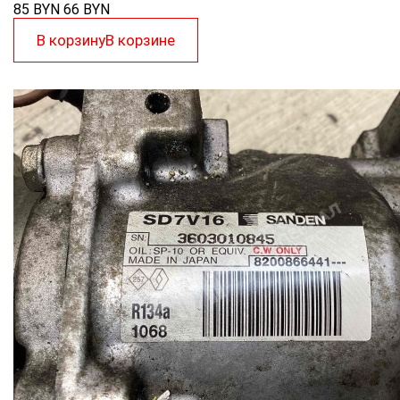
85 BYN
66
BYN
В корзину
В корзине