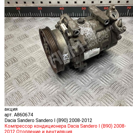
акция
арт.
A860674
Dacia Sandero Sandero I (B90) 2008-2012
Компрессор кондиционера Dacia Sandero I (B90) 2008-
2012
Отопление и вентиляция