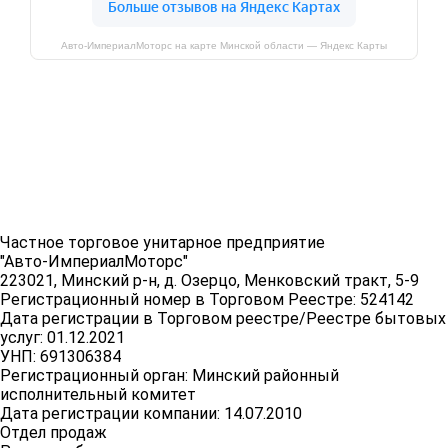
Авто-ИмпериалМоторс на карте Минской области — Яндекс Карты
Частное торговое унитарное предприятие
"Авто-ИмпериалМоторс"
223021, Минский р-н, д. Озерцо, Менковский тракт, 5-9
Регистрационный номер в Торговом Реестре: 524142
Дата регистрации в Торговом реестре/Реестре бытовых
услуг: 01.12.2021
УНП: 691306384
Регистрационный орган: Минский районный
исполнительный комитет
Дата регистрации компании: 14.07.2010
Отдел продаж