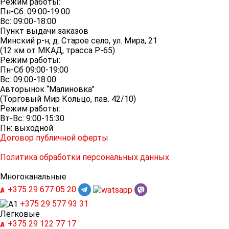
Режим работы:
Пн-Сб: 09:00-19:00
Вс: 09:00-18:00
Пункт выдачи заказов
Минский р-н, д. Старое село, ул. Мира, 21
(12 км от МКАД, трасса P-65)
Режим работы:
Пн-Сб 09:00-19:00
Вс: 09:00-18:00
Авторынок “Малиновка”
(Торговый Мир Кольцо, пав. 42/10)
Режим работы:
Вт-Вс: 9:00-15:30
Пн: выходной
Договор публичной оферты
Политика обработки персональных данных
Многоканальные
+375 29
677 05 20
+375 29
577 93 31
Легковые
+375 29
122 77 17