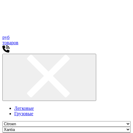
руб
товаров
Легковые
Грузовые