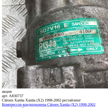
акция
арт.
A830737
Citroen Xantia Xantia (X2) 1998-2002 рестайлинг
Компрессор кондиционера Citroen Xantia (X2) 1998-2002