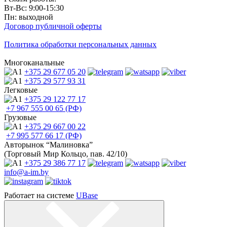
Вт-Вс: 9:00-15:30
Пн: выходной
Договор публичной оферты
Политика обработки персональных данных
Многоканальные
+375 29
677 05 20
+375 29
577 93 31
Легковые
+375 29
122 77 17
+7 967
555 00 65 (РФ)
Грузовые
+375 29
667 00 22
+7 995
577 66 17 (РФ)
Авторынок “Малиновка”
(Торговый Мир Кольцо, пав. 42/10)
+375 29
386 77 17
info@a-im.by
Работает на системе
UBase