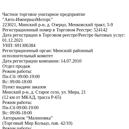
Частное торговое унитарное предприятие
"Авто-ИмпериалМоторс"
223021, Минский р-н, д. Озерцо, Менковский тракт, 5-9
Регистрационный номер в Торговом Реестре: 524142
Дата регистрации в Торговом реестре/Реестре бытовых услуг:
01.12.2021
УНП: 691306384
Регистрационный орган: Минский районный
исполнительный комитет
Дата регистрации компании: 14.07.2010
Отдел продаж
Режим работы:
Пн-Сб: 09:00-19:00
Вс: 09:00-18:00
Пункт выдачи заказов
Минский р-н, д. Старое село, ул. Мира, 21
(12 км от МКАД, трасса P-65)
Режим работы:
Пн-Сб 09:00-19:00
Вс: 09:00-18:00
Авторынок “Малиновка”
(Торговый Мир Кольцо, пав. 42/10)
Режим работы: