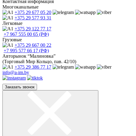
Контактная информация
Многоканальные
+375 29
677 05 20
+375 29
577 93 31
Легковые
+375 29
122 77 17
+7 967
555 00 65 (РФ)
Грузовые
+375 29
667 00 22
+7 995
577 66 17 (РФ)
Авторынок “Малиновка”
(Торговый Мир Кольцо, пав. 42/10)
+375 29
386 77 17
info@a-im.by
Заказать звонок