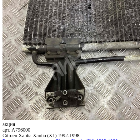
акция
арт.
A796000
Citroen Xantia Xantia (X1) 1992-1998