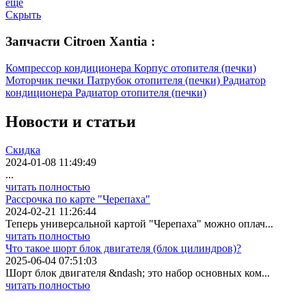
еще
Скрыть
Запчасти Citroen Xantia :
Компрессор кондиционера
Корпус отопителя (печки)
Моторчик печки
Патрубок отопителя (печки)
Радиатор
кондиционера
Радиатор отопителя (печки)
Новости
и статьи
Скидка
2024-01-08 11:49:49
...
читать полностью
Рассрочка по карте "Черепаха"
2024-02-21 11:26:44
Теперь универсальной картой "Черепаха" можно оплач...
читать полностью
Что такое шорт блок двигателя (блок цилиндров)?
2025-06-04 07:51:03
Шорт блок двигателя &ndash; это набор основных ком...
читать полностью