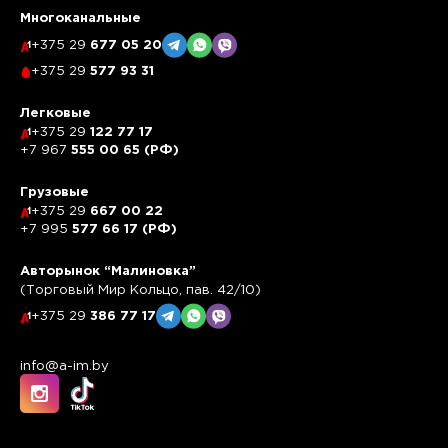
Многоканальные
+375 29
677 05 20
+375 29
577 93 31
Легковые
+375 29
122 77 17
+7 967
555 00 65 (РФ)
Грузовые
+375 29
667 00 22
+7 995
577 66 17 (РФ)
Авторынок “Малиновка”
(Торговый Мир Кольцо, пав. 42/10)
+375 29
386 77 17
info@a-im.by