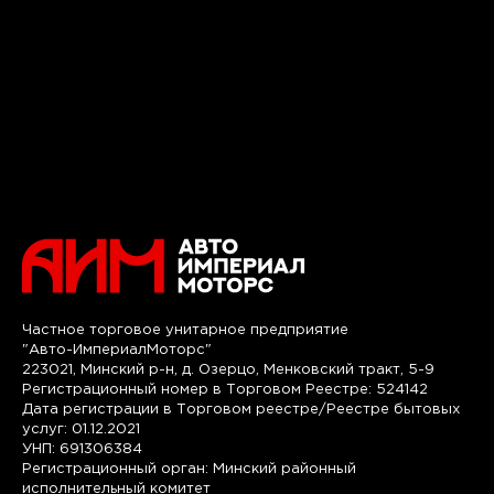
Частное торговое унитарное предприятие
"Авто-ИмпериалМоторс"
223021, Минский р-н, д. Озерцо, Менковский тракт, 5-9
Регистрационный номер в Торговом Реестре: 524142
Дата регистрации в Торговом реестре/Реестре бытовых
услуг: 01.12.2021
УНП: 691306384
Регистрационный орган: Минский районный
исполнительный комитет