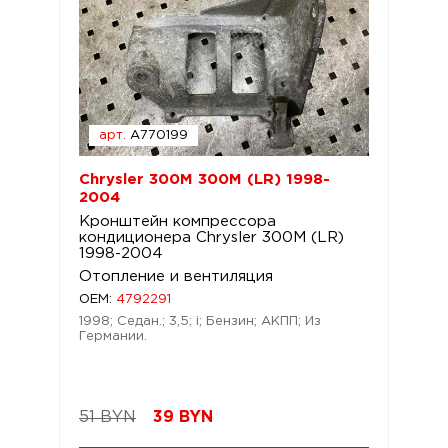
арт.
A770199
Chrysler 300M 300M (LR) 1998-
2004
Кронштейн компрессора
кондиционера Chrysler 300M (LR)
1998-2004
Отопление и вентиляция
OEM:
4792291
1998; Седан.; 3,5; i; Бензин; АКПП; Из
Германии.
51 BYN
39
BYN