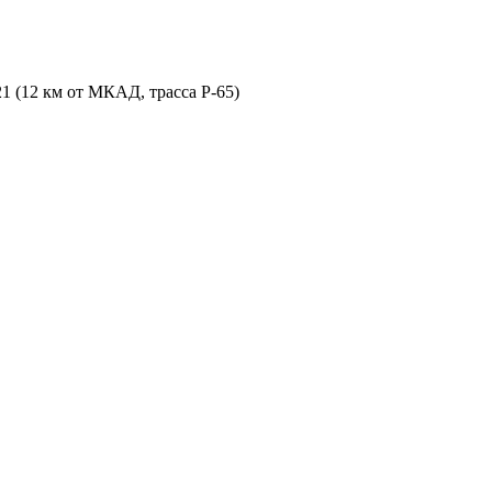
21 (12 км от МКАД, трасса P-65)