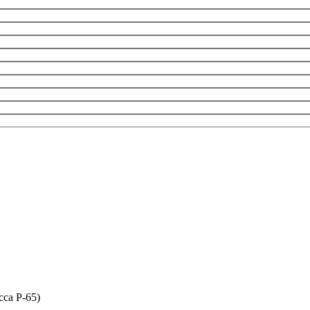
сса P-65)