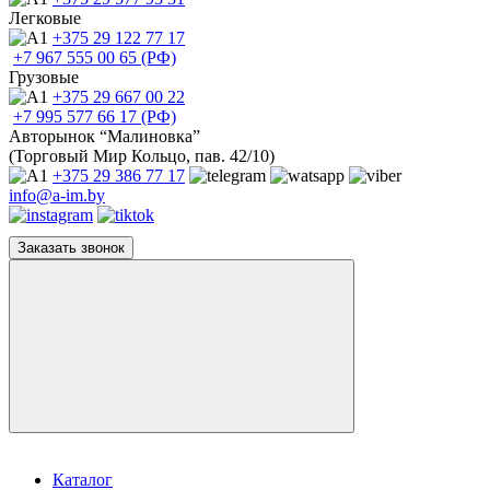
Легковые
+375 29
122 77 17
+7 967
555 00 65 (РФ)
Грузовые
+375 29
667 00 22
+7 995
577 66 17 (РФ)
Авторынок “Малиновка”
(Торговый Мир Кольцо, пав. 42/10)
+375 29
386 77 17
info@a-im.by
Заказать звонок
Каталог