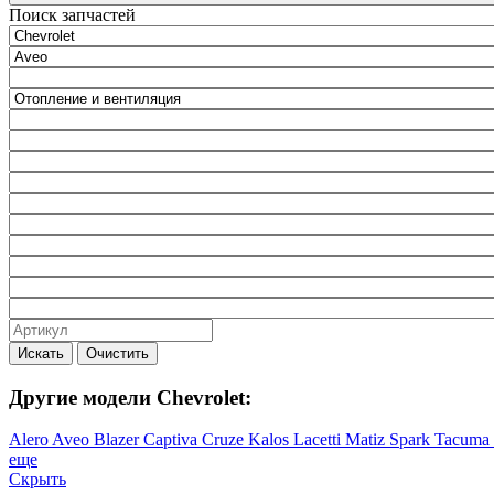
Поиск запчастей
Искать
Очистить
Другие модели Chevrolet:
Alero
Aveo
Blazer
Captiva
Cruze
Kalos
Lacetti
Matiz
Spark
Tacuma
еще
Скрыть