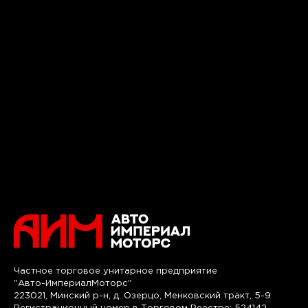
Частное торговое унитарное предприятие
"Авто-ИмпериалМоторс"
223021, Минский р-н, д. Озерцо, Менковский тракт, 5-9