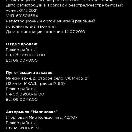
Регистрационный номер в Торговом Реестре: 524142
Дата регистрации в Торговом реестре/Реестре бытовых
услуг: 01.12.2021
УНП: 691306384
Регистрационный орган: Минский районный
исполнительный комитет
Дата регистрации компании: 14.07.2010
Отдел продаж
Режим работы:
Пн-Сб: 09:00-19:00
Вс: 09:00-18:00
Пункт выдачи заказов
Минский р-н, д. Старое село, ул. Мира, 21
(12 км от МКАД, трасса P-65)
Режим работы:
Пн-Сб 09:00-19:00
Вс: 09:00-18:00
Авторынок “Малиновка”
(Торговый Мир Кольцо, пав. 42/10)
Режим работы:
Вт-Вс: 9:00-15:30