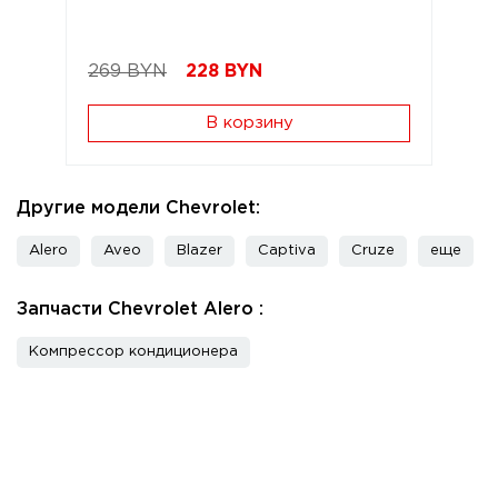
269 BYN
228
BYN
В корзину
Другие модели Chevrolet:
Alero
Aveo
Blazer
Captiva
Cruze
еще
Запчасти Chevrolet Alero :
Компрессор кондиционера