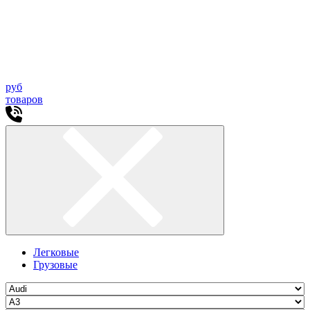
руб
товаров
Легковые
Грузовые