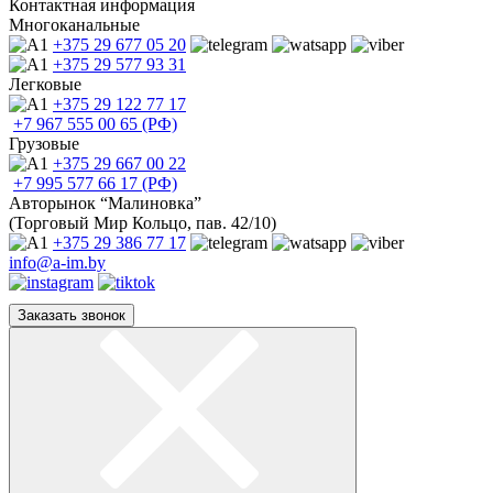
Контактная информация
Многоканальные
+375 29
677 05 20
+375 29
577 93 31
Легковые
+375 29
122 77 17
+7 967
555 00 65 (РФ)
Грузовые
+375 29
667 00 22
+7 995
577 66 17 (РФ)
Авторынок “Малиновка”
(Торговый Мир Кольцо, пав. 42/10)
+375 29
386 77 17
info@a-im.by
Заказать звонок