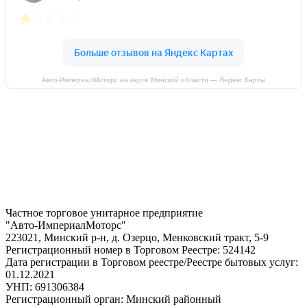
Авто-ИмпериалМоторс на карте Минской области — Яндекс Карты
Частное торговое унитарное предприятие
"Авто-ИмпериалМоторс"
223021, Минский р-н, д. Озерцо, Менковский тракт, 5-9
Регистрационный номер в Торговом Реестре: 524142
Дата регистрации в Торговом реестре/Реестре бытовых услуг:
01.12.2021
УНП: 691306384
Регистрационный орган: Минский районный