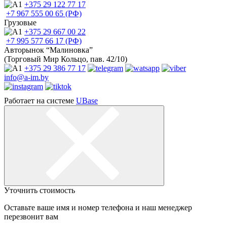
+375 29
122 77 17
+7 967
555 00 65 (РФ)
Грузовые
+375 29
667 00 22
+7 995
577 66 17 (РФ)
Авторынок “Малиновка”
(Торговый Мир Кольцо, пав. 42/10)
+375 29
386 77 17
info@a-im.by
Работает на системе
UBase
Уточнить стоимость
Оставьте ваше имя и номер телефона и наш менеджер
перезвонит вам