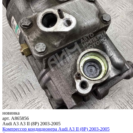
новинка
арт.
A865856
Audi A3 A3 II (8P) 2003-2005
Компрессор кондиционера Audi A3 II (8P) 2003-2005