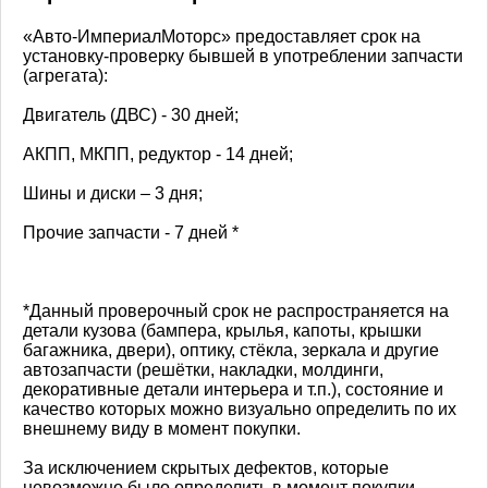
«Авто-ИмпериалМоторс» предоставляет срок на
установку-проверку бывшей в употреблении запчасти
(агрегата):
Двигатель (ДВС) - 30 дней;
АКПП, МКПП, редуктор - 14 дней;
Шины и диски – 3 дня;
Прочие запчасти - 7 дней *
*Данный проверочный срок не распространяется на
детали кузова (бампера, крылья, капоты, крышки
багажника, двери), оптику, стёкла, зеркала и другие
автозапчасти (решётки, накладки, молдинги,
декоративные детали интерьера и т.п.), состояние и
качество которых можно визуально определить по их
внешнему виду в момент покупки.
За исключением скрытых дефектов, которые
невозможно было определить в момент покупки.