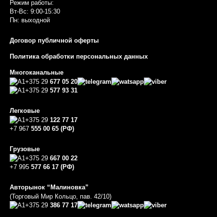
Режим работы:
Вт-Вс: 9:00-15:30
Пн: выходной
Договор публичной оферты
Политика обработки персональных данных
Многоканальные
+375 29
677 05 20
+375 29
577 93 31
Легковые
+375 29
122 77 17
+7 967
555 00 65 (РФ)
Грузовые
+375 29
667 00 22
+7 995
577 66 17 (РФ)
Авторынок “Малиновка”
(Торговый Мир Кольцо, пав. 42/10)
+375 29
386 77 17