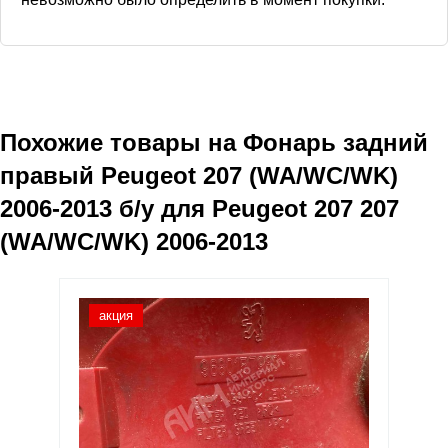
Похожие товары на
Фонарь задний
правый Peugeot 207 (WA/WC/WK)
2006-2013
б/у для Peugeot 207 207
(WA/WC/WK) 2006-2013
акция