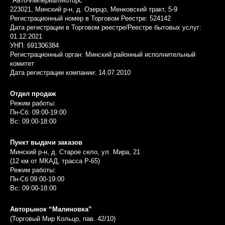
"Авто-ИмпериалМоторс"
223021, Минский р-н, д. Озерцо, Менковский тракт, 5-9
Регистрационный номер в Торговом Реестре: 524142
Дата регистрации в Торговом реестре/Реестре бытовых услуг:
01.12.2021
УНП: 691306384
Регистрационный орган: Минский районный исполнительный
комитет
Дата регистрации компании: 14.07.2010
Отдел продаж
Режим работы:
Пн-Сб: 09:00-19:00
Вс: 09:00-18:00
Пункт выдачи заказов
Минский р-н, д. Старое село, ул. Мира, 21
(12 км от МКАД, трасса P-65)
Режим работы:
Пн-Сб 09:00-19:00
Вс: 09:00-18:00
Авторынок “Малиновка”
(Торговый Мир Кольцо, пав. 42/10)