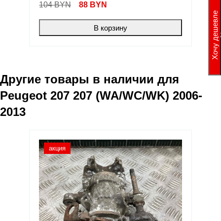
104 BYN
88
BYN
Хочу дешевле
В корзину
Другие товары в наличии для
Peugeot 207 207 (WA/WC/WK) 2006-
2013
акция