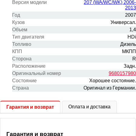
Версия модели
207 (WA/WC/WK) 2006-
2013
Год
2007
Кузов
Универсал.
Объем
1,4
Тип двигателя
HDi
Топливо
Дизель
КПП
МКПП
Сторона
R
Расположение
Задн.
Оригинальный номер
9680157980
Состояние
Хорошее состояние.
Cтрана
Оригинал из Германии.
Оплата и доставка
Гарантия и возврат
Гарантия и возврат