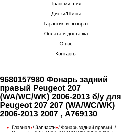
Трансмиссия
Диски/Шины
Гарантия и возврат
Оплата и доставка
О нас
Контакты
9680157980 Фонарь задний
правый Peugeot 207
(WA/WC/WK) 2006-2013 б/у для
Peugeot 207 207 (WA/WC/WK)
2006-2013 2007 , A769130
Главная
Запчасти
Фонарь задний правый