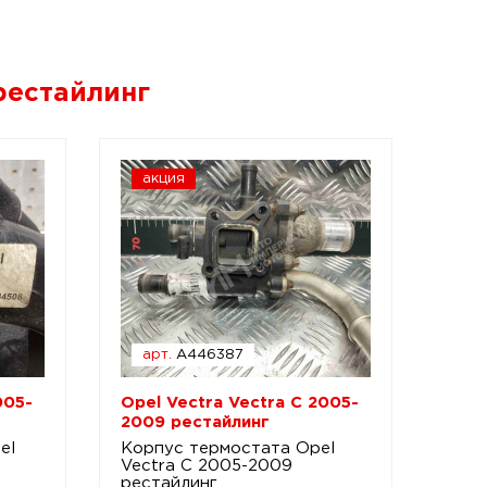
 рестайлинг
акция
арт.
A446387
005-
Opel Vectra Vectra C 2005-
2009 рестайлинг
el
Корпус термостата Opel
Vectra C 2005-2009
рестайлинг