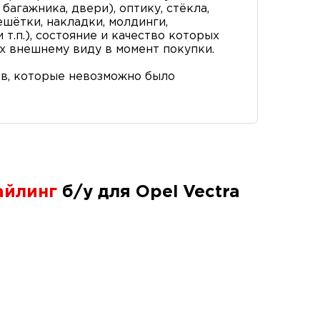
багажника, двери), оптику, стёкла,
ешётки, накладки, молдинги,
т.п.), состояние и качество которых
х внешнему виду в момент покупки.
в, которые невозможно было
айлинг
б/у для Opel Vectra