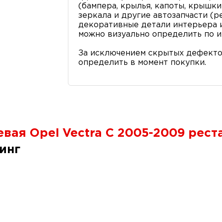
(бампера, крылья, капоты, крышки 
зеркала и другие автозапчасти (р
декоративные детали интерьера и 
можно визуально определить по и
За исключением скрытых дефекто
определить в момент покупки.
вая Opel Vectra C 2005-2009 рест
инг