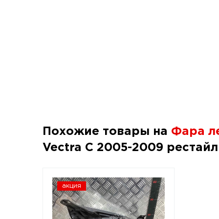
Похожие товары на
Фара ле
Vectra C 2005-2009 рестайл
акция