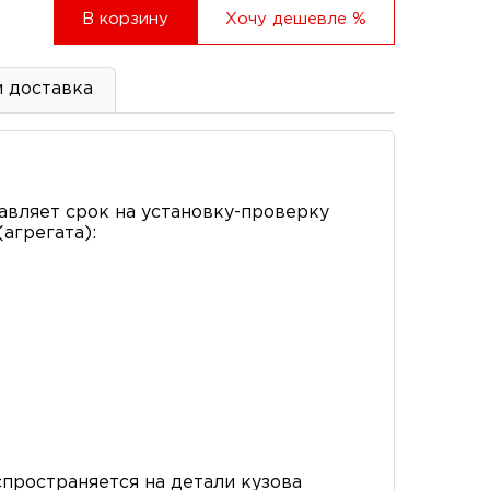
В корзину
Хочу дешевле
%
и доставка
вляет срок на установку-проверку
агрегата):
пространяется на детали кузова