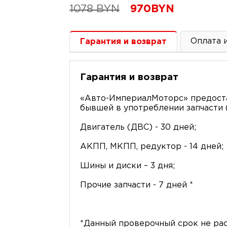
1078
BYN
970
BYN
Оплата 
Гарантия и возврат
Гарантия и возврат
«Авто-ИмпериалМоторс» предоста
бывшей в употреблении запчасти (
Двигатель (ДВС) - 30 дней;
АКПП, МКПП, редуктор - 14 дней;
Шины и диски – 3 дня;
Прочие запчасти - 7 дней *
*Данный проверочный срок не рас