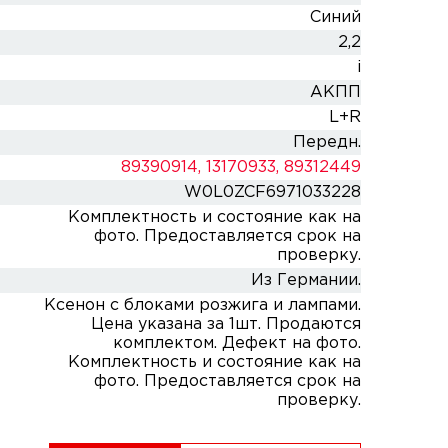
Синий
2,2
i
АКПП
L+R
Передн.
89390914, 13170933, 89312449
W0L0ZCF6971033228
Комплектность и состояние как на
фото. Предоставляется срок на
проверку.
Из Германии.
Ксенон с блоками розжига и лампами.
Цена указана за 1шт. Продаются
комплектом. Дефект на фото.
Комплектность и состояние как на
фото. Предоставляется срок на
проверку.