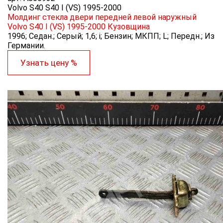
Volvo S40 S40 I (VS) 1995-2000
Молдинг стекла двери передней левой наружный
Volvo S40 I (VS) 1995-2000
Кузовщина
1996; Седан.; Серый; 1,6; i; Бензин; МКПП; L; Передн.; Из
Германии.
Узнать цену %