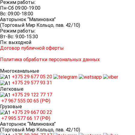
Режим работы:
Пн-Сб 09:00-19:00
Вс: 09:00-18:00
Авторынок “Малиновка”
(Торговый Мир Кольцо, пав. 42/10)
Режим работы:
Вт-Вс: 9:00-15:30
Пн: выходной
Договор публичной оферты
Политика обработки персональных данных
Многоканальные
+375 29
677 05 20
+375 29
577 93 31
Легковые
+375 29
122 77 17
+7 967
555 00 65 (РФ)
Грузовые
+375 29
667 00 22
+7 995
577 66 17 (РФ)
Авторынок “Малиновка”
(Торговый Мир Кольцо, пав. 42/10)