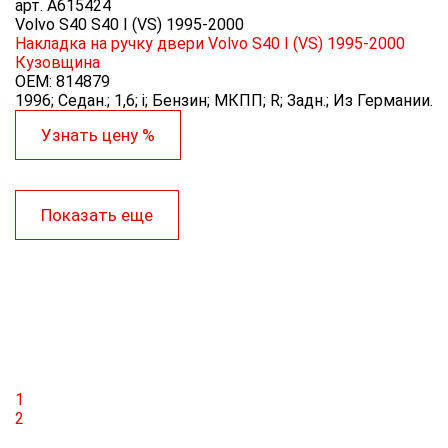
арт.
A615424
Volvo S40 S40 I (VS) 1995-2000
Накладка на ручку двери Volvo S40 I (VS) 1995-2000
Кузовщина
OEM:
814879
1996; Седан.; 1,6; i; Бензин; МКПП; R; Задн.; Из Германии.
Узнать цену %
Показать еще
1
2