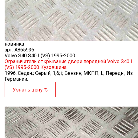
новинка
арт.
A865936
Volvo S40 S40 I (VS) 1995-2000
Ограничитель открывания двери передней Volvo S40 I
(VS) 1995-2000
Кузовщина
1996; Седан.; Серый; 1,6; i; Бензин; МКПП; L; Передн.; Из
Германии.
Узнать цену %