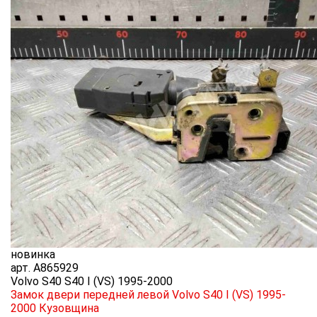
новинка
арт.
A865929
Volvo S40 S40 I (VS) 1995-2000
Замок двери передней левой Volvo S40 I (VS) 1995-
2000
Кузовщина