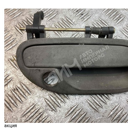
акция