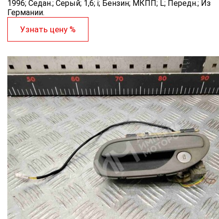
1996; Седан.; Серый; 1,6; i; Бензин; МКПП; L; Передн.; Из
Германии.
Узнать цену %