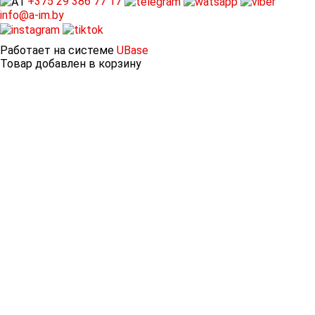
+375 29
386 77 17
info@a-im.by
Работает на системе
UBase
Товар добавлен в корзину