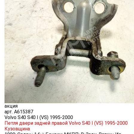
акция
арт.
A615387
Volvo S40 S40 I (VS) 1995-2000
Петля двери задней правой Volvo S40 I (VS) 1995-2000
Кузовщина