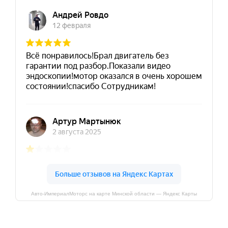
Авто-ИмпериалМоторс на карте Минской области — Яндекс Карты