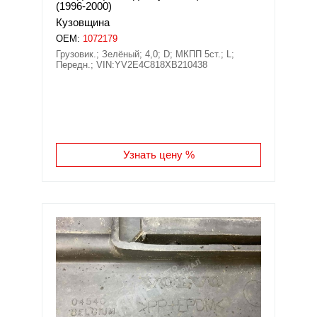
(1996-2000)
Кузовщина
OEM:
1072179
Грузовик.; Зелёный; 4,0; D; МКПП 5ст.; L;
Передн.; VIN:YV2E4C818XB210438
Узнать цену %