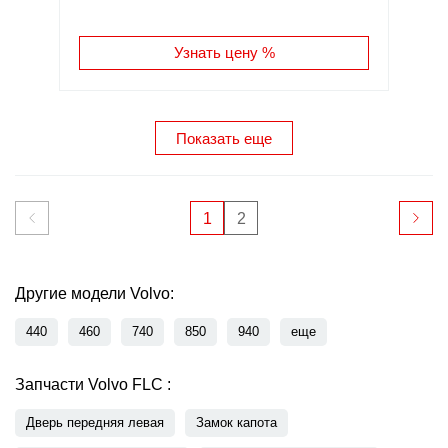
Узнать цену %
Показать еще
1
2
Другие модели Volvo:
440
460
740
850
940
еще
Запчасти Volvo FLC :
Дверь передняя левая
Замок капота