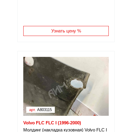
Узнать цену %
арт.
A803115
Volvo FLC FLC I (1996-2000)
Молдинг (накладка кузовная) Volvo FLC I