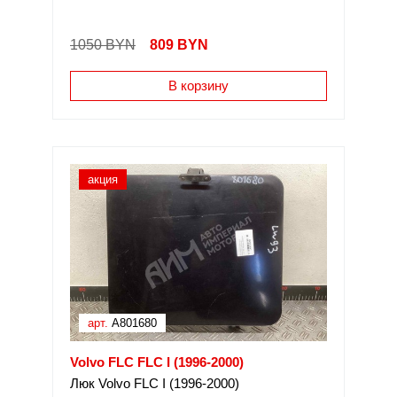
1050 BYN
809
BYN
В корзину
акция
арт.
A801680
Volvo FLC FLC I (1996-2000)
Люк Volvo FLC I (1996-2000)