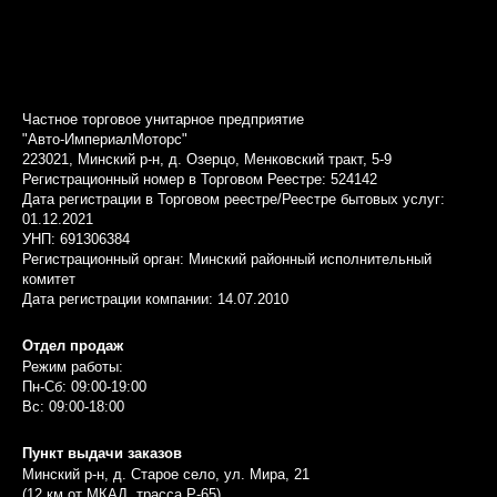
Частное торговое унитарное предприятие
"Авто-ИмпериалМоторс"
223021, Минский р-н, д. Озерцо, Менковский тракт, 5-9
Регистрационный номер в Торговом Реестре: 524142
Дата регистрации в Торговом реестре/Реестре бытовых услуг:
01.12.2021
УНП: 691306384
Регистрационный орган: Минский районный исполнительный
комитет
Дата регистрации компании: 14.07.2010
Отдел продаж
Режим работы:
Пн-Сб: 09:00-19:00
Вс: 09:00-18:00
Пункт выдачи заказов
Минский р-н, д. Старое село, ул. Мира, 21
(12 км от МКАД, трасса P-65)