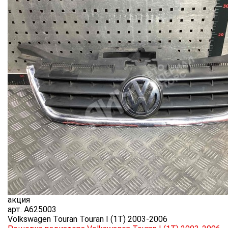
акция
арт.
A625003
Volkswagen Touran Touran I (1T) 2003-2006