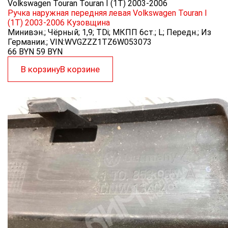
Volkswagen Touran Touran I (1T) 2003-2006
Ручка наружная передняя левая Volkswagen Touran I
(1T) 2003-2006
Кузовщина
Минивэн.; Чёрный; 1,9; TDi; МКПП 6ст.; L; Передн.; Из
Германии.; VIN:WVGZZZ1TZ6W053073
66 BYN
59
BYN
В корзину
В корзине