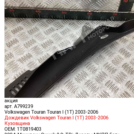
акция
арт.
A799239
Volkswagen Touran Touran I (1T) 2003-2006
Дождевик Volkswagen Touran I (1T) 2003-2006
Кузовщина
OEM:
1T0819403