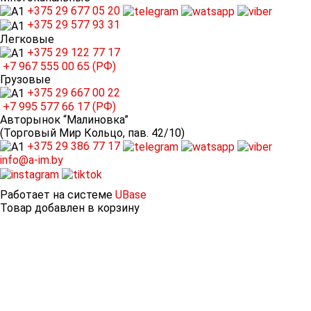
+375 29
677 05 20
+375 29
577 93 31
Легковые
+375 29
122 77 17
+7 967
555 00 65 (РФ)
Грузовые
+375 29
667 00 22
+7 995
577 66 17 (РФ)
Авторынок “Малиновка”
(Торговый Мир Кольцо, пав. 42/10)
+375 29
386 77 17
info@a-im.by
Работает на системе
UBase
Товар добавлен в корзину