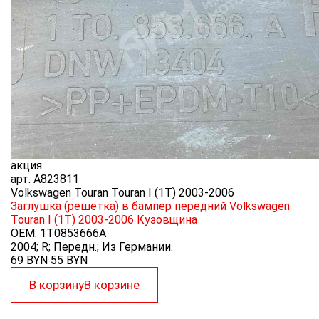
акция
арт.
A823811
Volkswagen Touran Touran I (1T) 2003-2006
Заглушка (решетка) в бампер передний Volkswagen
Touran I (1T) 2003-2006
Кузовщина
OEM:
1T0853666A
2004; R; Передн.; Из Германии.
69 BYN
55
BYN
В корзину
В корзине