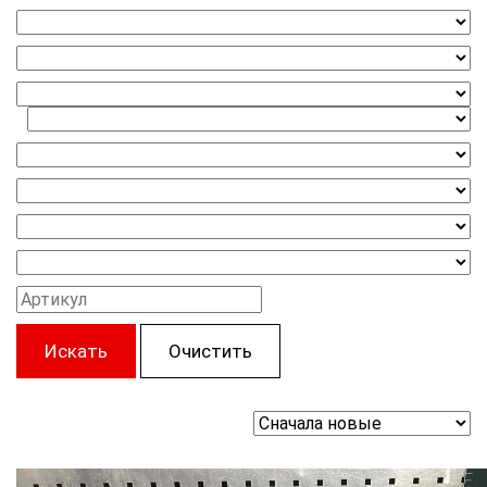
Искать
Очистить