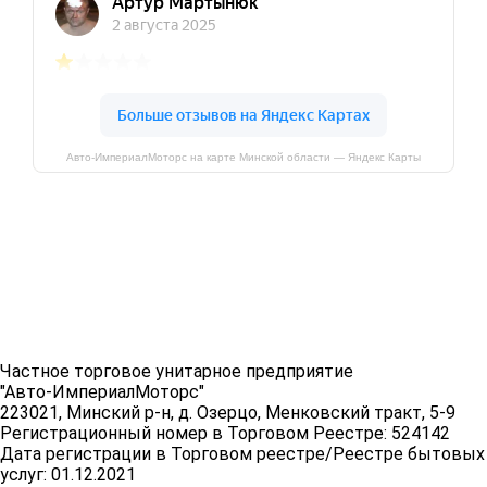
Авто-ИмпериалМоторс на карте Минской области — Яндекс Карты
Частное торговое унитарное предприятие
"Авто-ИмпериалМоторс"
223021, Минский р-н, д. Озерцо, Менковский тракт, 5-9
Регистрационный номер в Торговом Реестре: 524142
Дата регистрации в Торговом реестре/Реестре бытовых
услуг: 01.12.2021