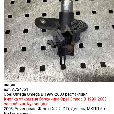
акция
арт.
A764761
Opel Omega Omega B 1999-2003 рестайлинг
Кнопка открытия багажника Opel Omega B 1999-2003
рестайлинг
Кузовщина
2003; Универсал.; Жёлтый; 2,2; DTi; Дизель; МКПП 5ст.;
Из Германии.