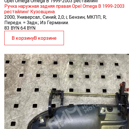
Opel Omega Omega B 1999-2003 рестайлинг
Ручка наружная задняя правая Opel Omega B 1999-2003
рестайлинг
Кузовщина
2000; Универсал.; Синий; 2,0; i; Бензин; МКПП; R;
Передн. = Задн.; Из Германии.
83 BYN
64
BYN
В корзину
В корзине