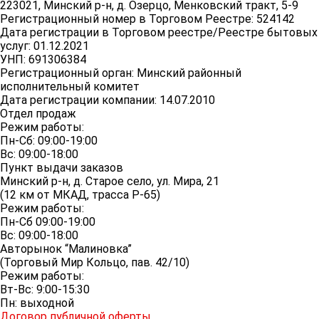
223021, Минский р-н, д. Озерцо, Менковский тракт, 5-9
Регистрационный номер в Торговом Реестре: 524142
Дата регистрации в Торговом реестре/Реестре бытовых
услуг: 01.12.2021
УНП: 691306384
Регистрационный орган: Минский районный
исполнительный комитет
Дата регистрации компании: 14.07.2010
Отдел продаж
Режим работы:
Пн-Сб: 09:00-19:00
Вс: 09:00-18:00
Пункт выдачи заказов
Минский р-н, д. Старое село, ул. Мира, 21
(12 км от МКАД, трасса P-65)
Режим работы:
Пн-Сб 09:00-19:00
Вс: 09:00-18:00
Авторынок “Малиновка”
(Торговый Мир Кольцо, пав. 42/10)
Режим работы:
Вт-Вс: 9:00-15:30
Пн: выходной
Договор публичной оферты