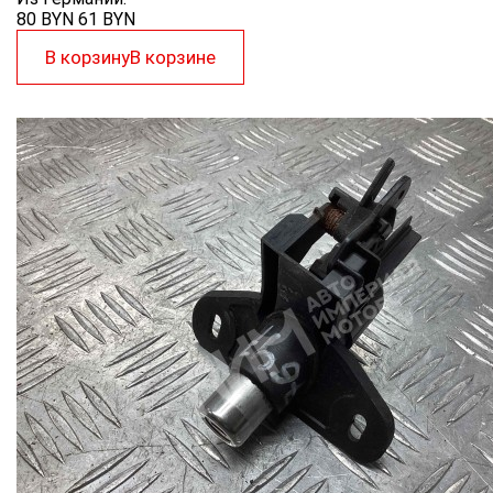
80 BYN
61
BYN
В корзину
В корзине