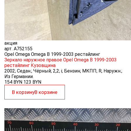
акция
арт.
A752155
Opel Omega Omega B 1999-2003 рестайлинг
Зеркало наружное правое Opel Omega B 1999-2003
рестайлинг
Кузовщина
2002; Седан.; Чёрный; 2,2; i; Бензин; МКПП; R; Наружн.;
Из Германии.
154 BYN
123
BYN
В корзину
В корзине