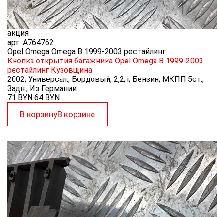
акция
арт.
A764762
Opel Omega Omega B 1999-2003 рестайлинг
Кнопка открытия багажника Opel Omega B 1999-2003
рестайлинг
Кузовщина
2002; Универсал.; Бордовый; 2,2; i; Бензин; МКПП 5ст.;
Задн.; Из Германии.
71 BYN
64
BYN
В корзину
В корзине