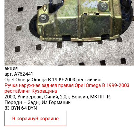
акция
арт.
A762441
Opel Omega Omega B 1999-2003 рестайлинг
Ручка наружная задняя правая Opel Omega B 1999-2003
рестайлинг
Кузовщина
2000; Универсал.; Синий; 2,0; i; Бензин; МКПП; R;
Передн. = Задн.; Из Германии.
83 BYN
64
BYN
В корзину
В корзине