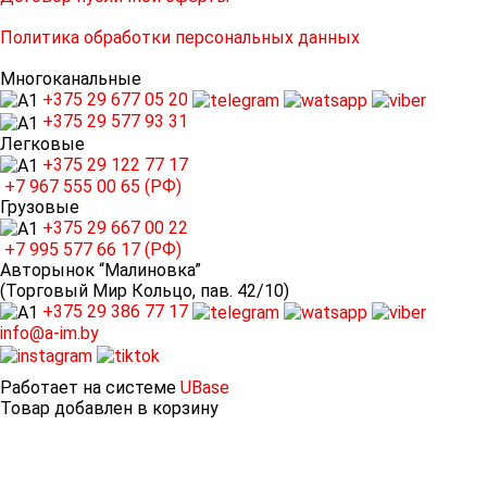
Политика обработки персональных данных
Многоканальные
+375 29
677 05 20
+375 29
577 93 31
Легковые
+375 29
122 77 17
+7 967
555 00 65 (РФ)
Грузовые
+375 29
667 00 22
+7 995
577 66 17 (РФ)
Авторынок “Малиновка”
(Торговый Мир Кольцо, пав. 42/10)
+375 29
386 77 17
info@a-im.by
Работает на системе
UBase
Товар добавлен в корзину