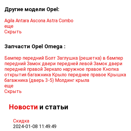
Другие модели Opel:
Agila
Antara
Ascona
Astra
Combo
еще
Скрыть
Запчасти Opel Omega :
Бампер передний
Болт
Заглушка (решетка) в бампер
передний
Замок двери передней левой
Замок двери
передней правой
Зеркало наружное правое
Кнопка
открытия багажника
Крыло переднее правое
Крышка
багажника (дверь 3-5)
Молдинг крыла
еще
Скрыть
Новости
и статьи
Скидка
2024-01-08 11:49:49