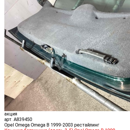
акция
арт.
A839450
Opel Omega Omega B 1999-2003 рестайлинг