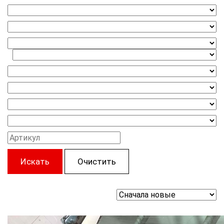
Искать
Очистить