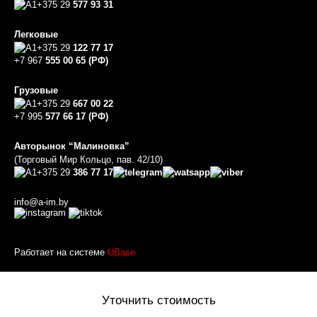
+375 29
577 93 31
Легковые
+375 29
122 77 17
+7 967
555 00 65 (РФ)
Грузовые
+375 29
667 00 22
+7 995
577 66 17 (РФ)
Авторынок “Малиновка”
(Торговый Мир Кольцо, пав. 42/10)
+375 29
386 77 17
info@a-im.by
Работает на системе
UBase
Уточнить стоимость