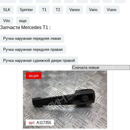
SLK
Sprinter
T1
T2
Vaneo
Vario
Viano
Vito
еще
Запчасти Mercedes T1 :
Ручка наружная передняя левая
Ручка наружная передняя правая
Ручка наружная сдвижной двери правой
акция
арт.
A117355