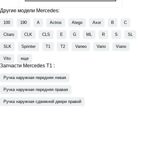
Другие модели Mercedes:
100
190
A
Actros
Atego
Axor
B
C
Citaro
CLK
CLS
E
G
ML
R
S
SL
SLK
Sprinter
T1
T2
Vaneo
Vario
Viano
Vito
еще
Запчасти Mercedes T1 :
Ручка наружная передняя левая
Ручка наружная передняя правая
Ручка наружная сдвижной двери правой