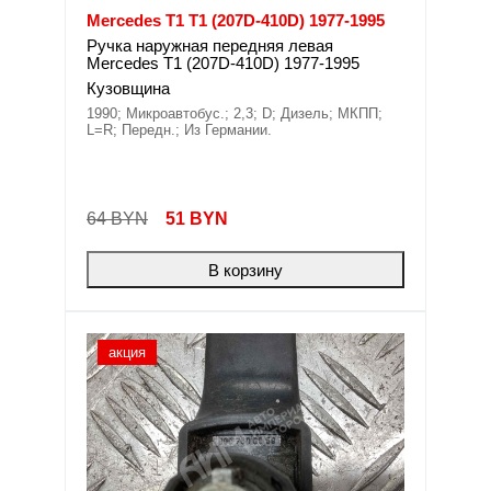
Mercedes T1 T1 (207D-410D) 1977-1995
Ручка наружная передняя левая
Mercedes T1 (207D-410D) 1977-1995
Кузовщина
1990; Микроавтобус.; 2,3; D; Дизель; МКПП;
L=R; Передн.; Из Германии.
64 BYN
51
BYN
В корзину
акция