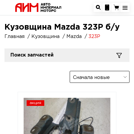
Кузовщина Mazda 323P б/у
Главная
Кузовщина
Mazda
323P
Поиск запчастей
Сначала новые
акция