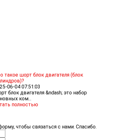
о такое шорт блок двигателя (блок
линдров)?
25-06-04 07:51:03
рт блок двигателя &ndash; это набор
новных ком...
тать полностью
орму, чтобы связаться с нами. Спасибо.