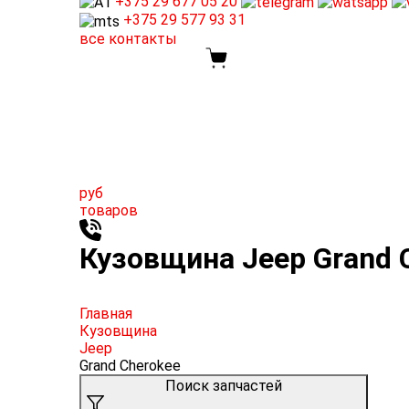
+375 29
677 05 20
+375 29
577 93 31
все контакты
руб
товаров
Кузовщина Jeep Grand C
Главная
Кузовщина
Jeep
Grand Cherokee
Поиск запчастей