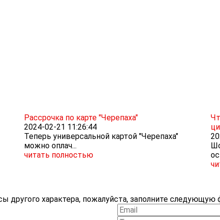
Рассрочка по карте "Черепаха"
Чт
2024-02-21 11:26:44
ци
Теперь универсальной картой "Черепаха"
20
можно оплач...
Шо
читать полностью
ос
чи
ы другого характера, пожалуйста, заполните следующую ф