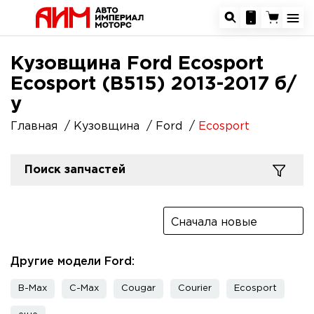
Кузовщина Ford Ecosport
Ecosport (B515) 2013-2017 б/
у
Главная
Кузовщина
Ford
Ecosport
Поиск запчастей
Сначала новые
Другие модели Ford:
B-Max
C-Max
Cougar
Courier
Ecosport