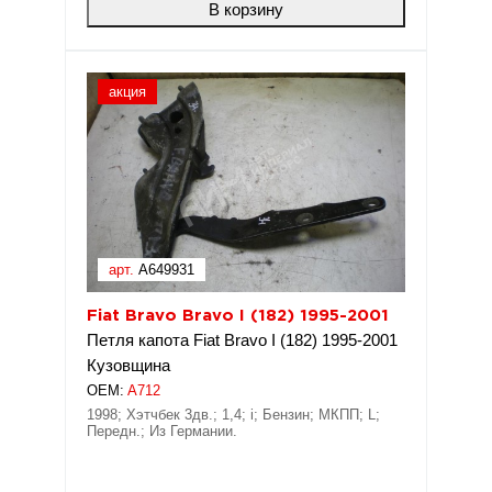
В корзину
акция
арт.
A649931
Fiat Bravo Bravo I (182) 1995-2001
Петля капота Fiat Bravo I (182) 1995-2001
Кузовщина
OEM:
A712
1998; Хэтчбек 3дв.; 1,4; i; Бензин; МКПП; L;
Передн.; Из Германии.