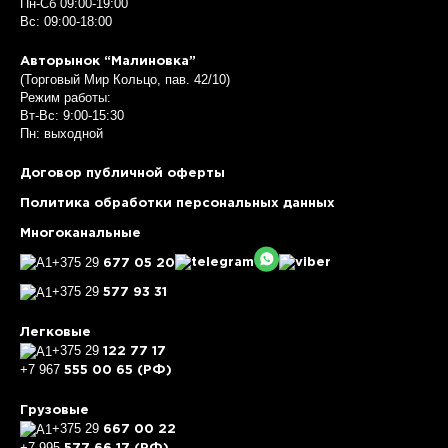
Пн-Сб 09:00-19:00
Вс: 09:00-18:00
Авторынок “Малиновка”
(Торговый Мир Кольцо, пав. 42/10)
Режим работы:
Вт-Вс: 9:00-15:30
Пн: выходной
Договор публичной оферты
Политика обработки персональных данных
Многоканальные
+375 29
677 05 20
+375 29
577 93 31
Легковые
+375 29
122 77 17
+7 967
555 00 65 (РФ)
Грузовые
+375 29
667 00 22
+7 995