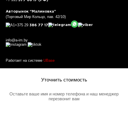
577 66 17 (РФ)
Авторынок “Малиновка”
(Торговый Мир Кольцо, пав. 42/10)
+375 29
386 77 17
info@a-im.by
Работает на системе
UBase
Уточнить стоимость
Оставьте ваше имя и номер телефона и наш менеджер
перезвонит вам
Товар добавлен в корзину