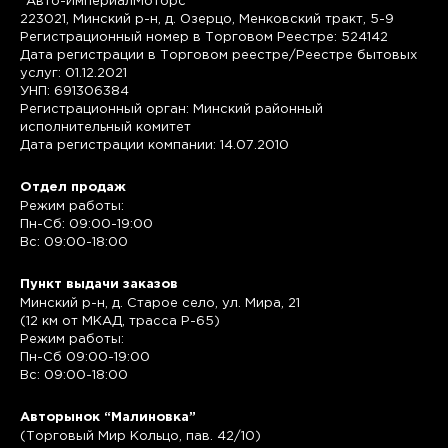
"Авто-ИмпериалМоторс"
223021, Минский р-н, д. Озерцо, Менковский тракт, 5-9
Регистрационный номер в Торговом Реестре: 524142
Дата регистрации в Торговом реестре/Реестре бытовых
услуг: 01.12.2021
УНП: 691306384
Регистрационный орган: Минский районный
исполнительный комитет
Дата регистрации компании: 14.07.2010
Отдел продаж
Режим работы:
Пн-Сб: 09:00-19:00
Вс: 09:00-18:00
Пункт выдачи заказов
Минский р-н, д. Старое село, ул. Мира, 21
(12 км от МКАД, трасса P-65)
Режим работы:
Пн-Сб 09:00-19:00
Вс: 09:00-18:00
Авторынок “Малиновка”
(Торговый Мир Кольцо, пав. 42/10)