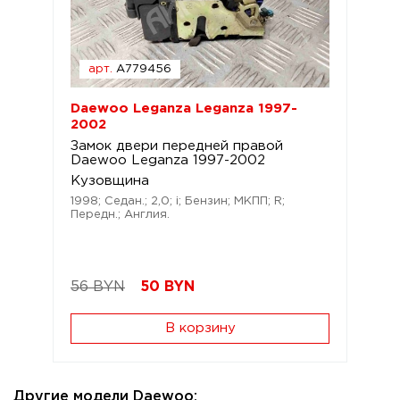
арт.
A779456
Daewoo Leganza Leganza 1997-
2002
Замок двери передней правой
Daewoo Leganza 1997-2002
Кузовщина
1998; Седан.; 2,0; i; Бензин; МКПП; R;
Передн.; Англия.
56 BYN
50
BYN
В корзину
Другие модели Daewoo: