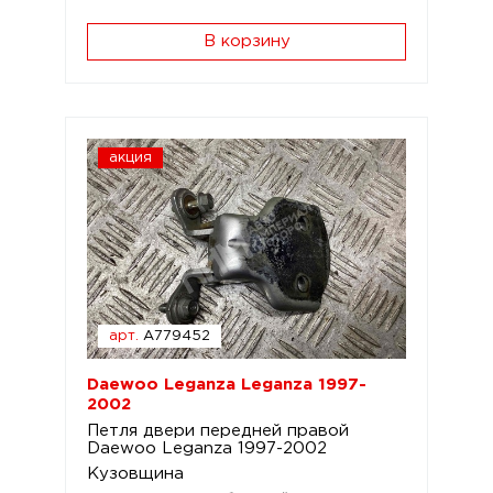
В корзину
акция
арт.
A779452
Daewoo Leganza Leganza 1997-
2002
Петля двери передней правой
Daewoo Leganza 1997-2002
Кузовщина