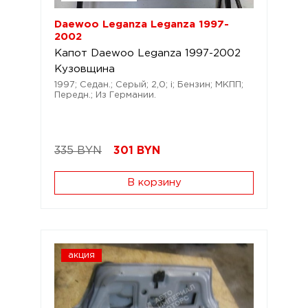
Daewoo Leganza Leganza 1997-
2002
Капот Daewoo Leganza 1997-2002
Кузовщина
1997; Седан.; Серый; 2,0; i; Бензин; МКПП;
Передн.; Из Германии.
335 BYN
301
BYN
В корзину
акция