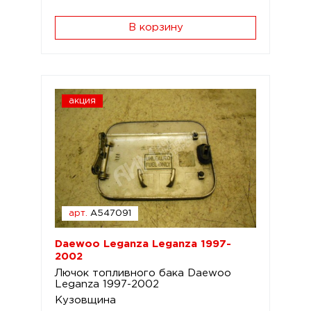
В корзину
акция
арт.
A547091
Daewoo Leganza Leganza 1997-
2002
Лючок топливного бака Daewoo
Leganza 1997-2002
Кузовщина