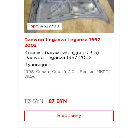
арт.
A522708
Daewoo Leganza Leganza 1997-
2002
Крышка багажника (дверь 3-5)
Daewoo Leganza 1997-2002
Кузовщина
1998; Седан.; Серый; 2,0; i; Бензин; МКПП;
Задн.
113 BYN
87
BYN
В корзину