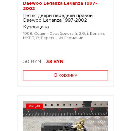
Daewoo Leganza Leganza 1997-
2002
Петля двери передней правой
Daewoo Leganza 1997-2002
Кузовщина
1998; Седан.; Серебристый; 2,0; i; Бензин;
МКПП; R; Передн.; Из Германии.
50 BYN
38
BYN
В корзину
акция