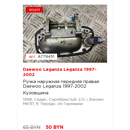
акция
арт.
A779451
Daewoo Leganza Leganza 1997-
2002
Ручка наружная передняя правая
Daewoo Leganza 1997-2002
Кузовщина
1998; Седан.; Серебристый; 2,0; i; Бензин;
МКПП; R; Передн.; Из Германии.
65 BYN
50
BYN