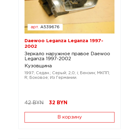
арт.
A539676
Daewoo Leganza Leganza 1997-
2002
Зеркало наружное правое Daewoo
Leganza 1997-2002
Кузовщина
1997; Седан.; Серый; 2,0; i; Бензин; МКПП;
R; Боковое; Из Германии.
42 BYN
32
BYN
В корзину