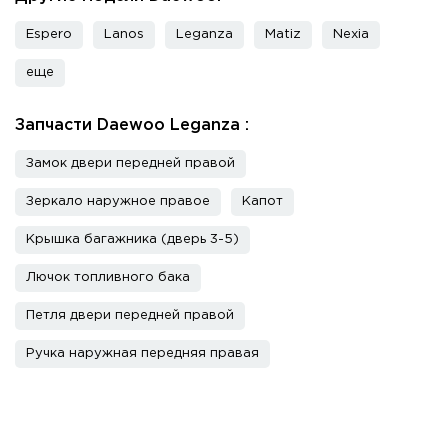
Espero
Lanos
Leganza
Matiz
Nexia
еще
Запчасти Daewoo Leganza :
Замок двери передней правой
Зеркало наружное правое
Капот
Крышка багажника (дверь 3-5)
Лючок топливного бака
Петля двери передней правой
Ручка наружная передняя правая