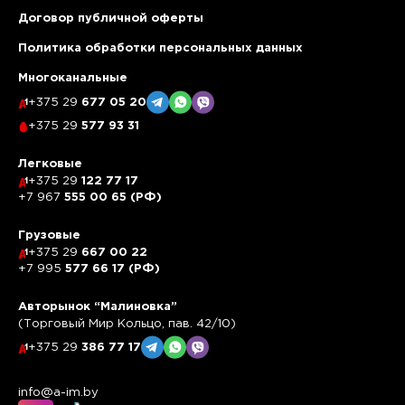
Договор публичной оферты
Политика обработки персональных данных
Многоканальные
+375 29
677 05 20
+375 29
577 93 31
Легковые
+375 29
122 77 17
+7 967
555 00 65 (РФ)
Грузовые
+375 29
667 00 22
+7 995
577 66 17 (РФ)
Авторынок “Малиновка”
(Торговый Мир Кольцо, пав. 42/10)
+375 29
386 77 17
info@a-im.by