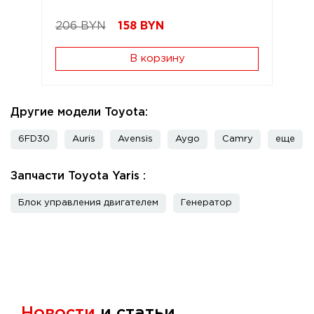
206 BYN
158
BYN
В корзину
Другие модели Toyota:
6FD30
Auris
Avensis
Aygo
Camry
еще
Запчасти Toyota Yaris :
Блок управления двигателем
Генератор
Новости
и статьи