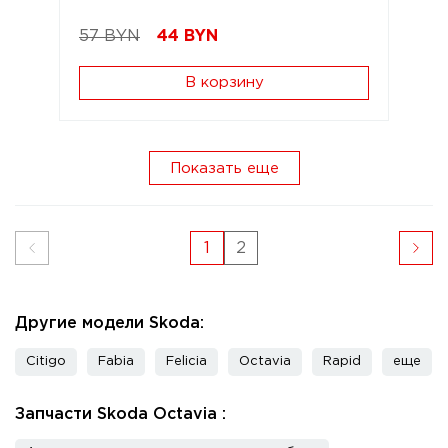
57 BYN
44
BYN
В корзину
Показать еще
1
2
Другие модели Skoda:
Citigo
Fabia
Felicia
Octavia
Rapid
еще
Запчасти Skoda Octavia :