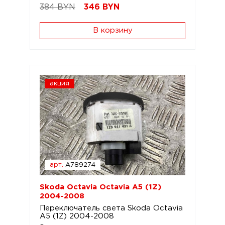
384 BYN
346
BYN
В корзину
акция
арт.
A789274
Skoda Octavia Octavia A5 (1Z)
2004-2008
Переключатель света Skoda Octavia
A5 (1Z) 2004-2008