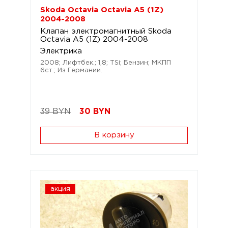
Skoda Octavia Octavia A5 (1Z)
2004-2008
Клапан электромагнитный Skoda
Octavia A5 (1Z) 2004-2008
Электрика
2008; Лифтбек.; 1,8; TSi; Бензин; МКПП
6ст.; Из Германии.
39 BYN
30
BYN
В корзину
акция