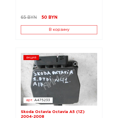
65 BYN
50
BYN
В корзину
акция
арт.
A475233
Skoda Octavia Octavia A5 (1Z)
2004-2008