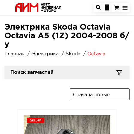
Электрика Skoda Octavia
Octavia A5 (1Z) 2004-2008 б/
у
Главная
Электрика
Skoda
Octavia
Поиск запчастей
Сначала новые
акция