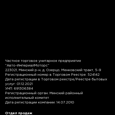
Частное торговое унитарное предприятие
"Авто-ИмпериалМоторс"
223021, Минский р-н, д. Озерцо, Менковский тракт, 5-9
Регистрационный номер в Торговом Реестре: 524142
Дата регистрации в Торговом реестре/Реестре бытовых
услуг: 01.12.2021
УНП: 691306384
Регистрационный орган: Минский районный
исполнительный комитет
Дата регистрации компании: 14.07.2010
Отдел продаж