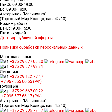
Пн-Сб 09:00-19:00
Вс: 09:00-18:00
Авторынок “Малиновка”
(Торговый Мир Кольцо, пав. 42/10)
Режим работы:
Вт-Вс: 9:00-15:30
Пн: выходной
Договор публичной оферты
Политика обработки персональных данных
Многоканальные
+375 29
677 05 20
+375 29
577 93 31
Легковые
+375 29
122 77 17
+7 967
555 00 65 (РФ)
Грузовые
+375 29
667 00 22
+7 995
577 66 17 (РФ)
Авторынок “Малиновка”
(Торговый Мир Кольцо, пав. 42/10)
+375 29
386 77 17