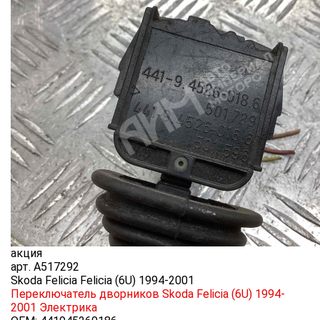
акция
арт.
A517292
Skoda Felicia Felicia (6U) 1994-2001
Переключатель дворников Skoda Felicia (6U) 1994-
2001
Электрика