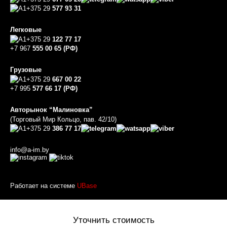
+375 29
577 93 31
Легковые
+375 29
122 77 17
+7 967
555 00 65 (РФ)
Грузовые
+375 29
667 00 22
+7 995
577 66 17 (РФ)
Авторынок “Малиновка”
(Торговый Мир Кольцо, пав. 42/10)
+375 29
386 77 17
info@a-im.by
Работает на системе
UBase
Уточнить стоимость