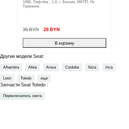
1996; Лифтбек.; 1,6; i; Бензин; МКПП; Из
Германии.
36 BYN
28
BYN
В корзину
Другие модели Seat:
Alhambra
Altea
Arosa
Cordoba
Ibiza
Inca
Leon
Toledo
еще
Запчасти Seat Toledo :
Переключатель света