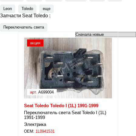
Leon
Toledo
еще
Запчасти Seat Toledo :
Переключатель света
акция
арт.
A699004
Seat Toledo Toledo I (1L) 1991-1999
Переключатель света Seat Toledo I (1L)
1991-1999
Электрика
OEM:
1L0941531