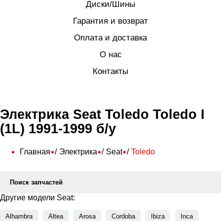
Диски/Шины
Гарантия и возврат
Оплата и доставка
О нас
Контакты
Электрика Seat Toledo Toledo I
(1L) 1991-1999 б/у
Главная
Электрика
Seat
Toledo
Поиск запчастей
Другие модели Seat:
Alhambra
Altea
Arosa
Cordoba
Ibiza
Inca