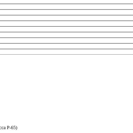
сса P-65)