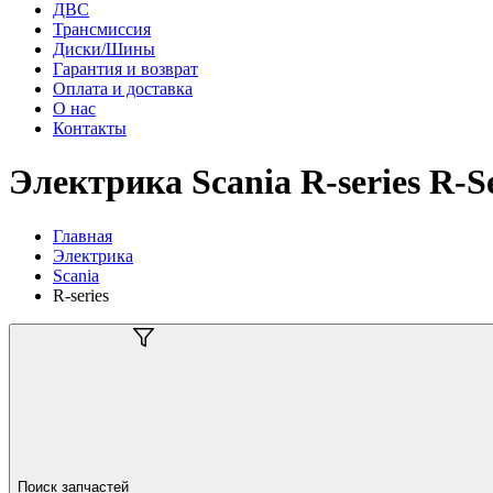
ДВС
Трансмиссия
Диски/Шины
Гарантия и возврат
Оплата и доставка
О нас
Контакты
Электрика Scania R-series R-Se
Главная
Электрика
Scania
R-series
Поиск запчастей