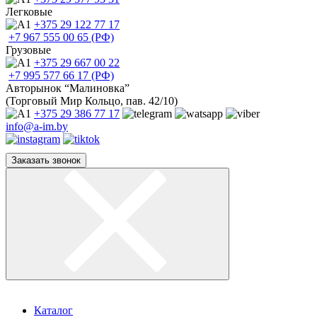
Легковые
+375 29
122 77 17
+7 967
555 00 65 (РФ)
Грузовые
+375 29
667 00 22
+7 995
577 66 17 (РФ)
Авторынок “Малиновка”
(Торговый Мир Кольцо, пав. 42/10)
+375 29
386 77 17
info@a-im.by
Заказать звонок
Каталог