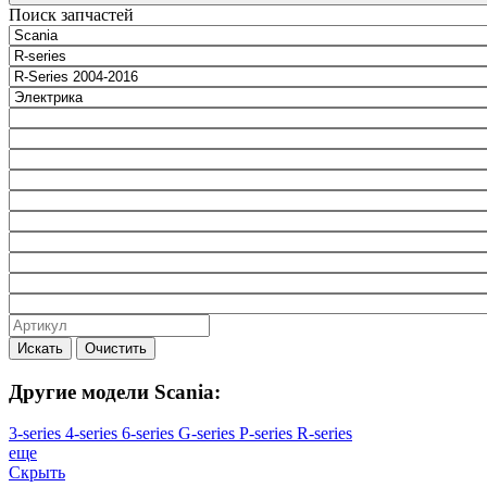
Поиск запчастей
Искать
Очистить
Другие модели Scania:
3-series
4-series
6-series
G-series
P-series
R-series
еще
Скрыть