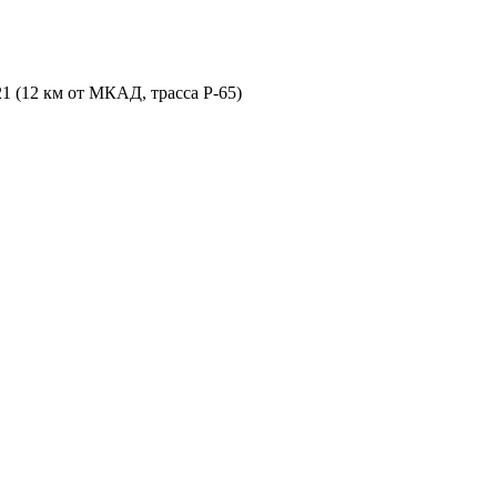
21 (12 км от МКАД, трасса P-65)