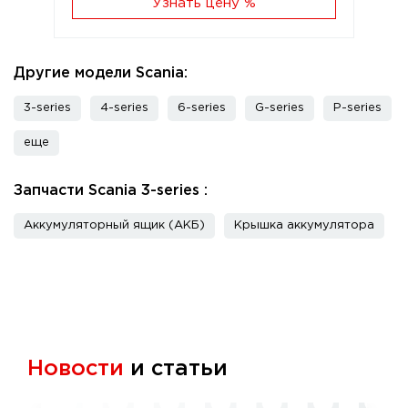
Узнать цену %
Другие модели Scania:
3-series
4-series
6-series
G-series
P-series
еще
Запчасти Scania 3-series :
Аккумуляторный ящик (АКБ)
Крышка аккумулятора
Новости
и статьи