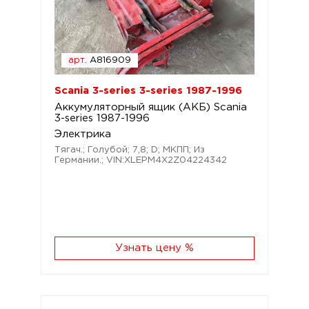
арт.
A816909
Scania 3-series 3-series 1987-1996
Аккумуляторный ящик (АКБ) Scania
3-series 1987-1996
Электрика
Тягач.; Голубой; 7,8; D; МКПП; Из
Германии.; VIN:XLEPM4X2Z04224342
Узнать цену %