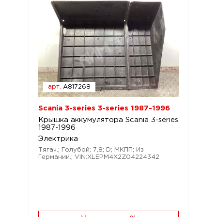
арт.
A817268
Scania 3-series 3-series 1987-1996
Крышка аккумулятора Scania 3-series
1987-1996
Электрика
Тягач.; Голубой; 7,8; D; МКПП; Из
Германии.; VIN:XLEPM4X2Z04224342