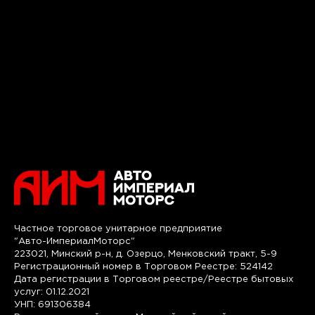
Частное торговое унитарное предприятие
"Авто-ИмпериалМоторс"
223021, Минский р-н, д. Озерцо, Менковский тракт, 5-9
Регистрационный номер в Торговом Реестре: 524142
Дата регистрации в Торговом реестре/Реестре бытовых
услуг: 01.12.2021
УНП: 691306384