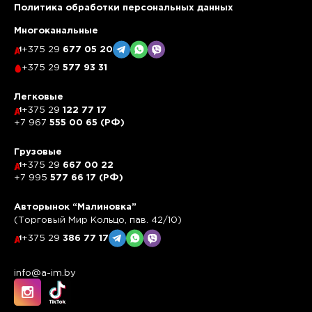
Политика обработки персональных данных
Многоканальные
+375 29
677 05 20
+375 29
577 93 31
Легковые
+375 29
122 77 17
+7 967
555 00 65 (РФ)
Грузовые
+375 29
667 00 22
+7 995
577 66 17 (РФ)
Авторынок “Малиновка”
(Торговый Мир Кольцо, пав. 42/10)
+375 29
386 77 17
info@a-im.by