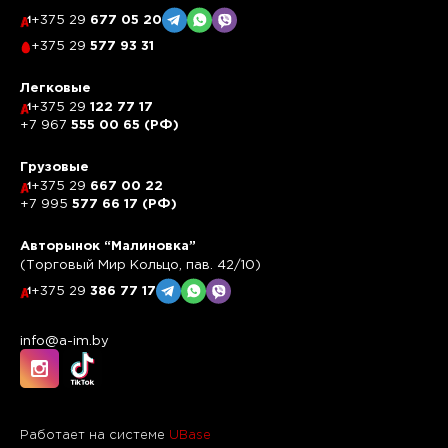
+375 29
677 05 20
+375 29
577 93 31
Легковые
+375 29
122 77 17
+7 967
555 00 65 (РФ)
Грузовые
+375 29
667 00 22
+7 995
577 66 17 (РФ)
Авторынок “Малиновка”
(Торговый Мир Кольцо, пав. 42/10)
+375 29
386 77 17
info@a-im.by
Работает на системе
UBase