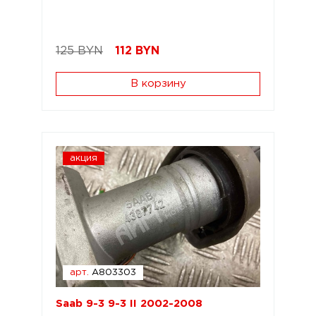
125 BYN
112
BYN
В корзину
акция
арт.
A803303
Saab 9-3 9-3 II 2002-2008