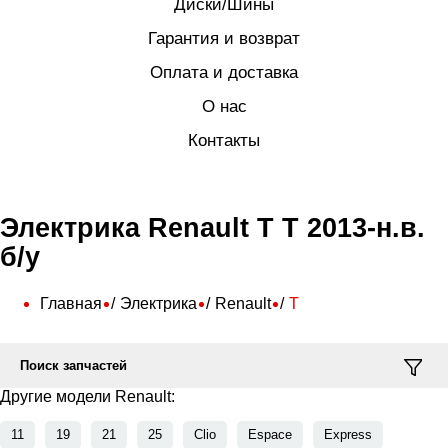
Диски/Шины
Гарантия и возврат
Оплата и доставка
О нас
Контакты
Электрика Renault T T 2013-н.в.
б/у
Главная
Электрика
Renault
T
Поиск запчастей
Другие модели Renault:
11
19
21
25
Clio
Espace
Express