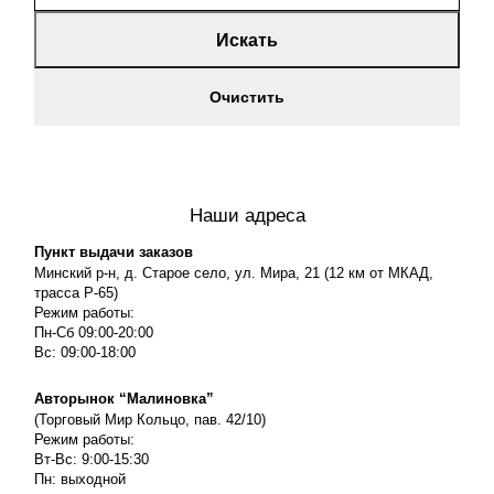
Искать
Очистить
Наши адреса
Пункт выдачи заказов
Минский р-н, д. Старое село, ул. Мира, 21 (12 км от МКАД,
трасса P-65)
Режим работы:
Пн-Сб 09:00-20:00
Вс: 09:00-18:00
Авторынок “Малиновка”
(Торговый Мир Кольцо, пав. 42/10)
Режим работы:
Вт-Вс: 9:00-15:30
Пн: выходной