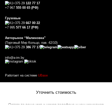
+375 29
122 77 17
+7 967
555 00 65 (РФ)
Грузовые
+375 29
667 00 22
+7 995
577 66 17 (РФ)
Авторынок “Малиновка”
(Торговый Мир Кольцо, пав. 42/10)
+375 29
386 77 17
info@a-im.by
Работает на системе
UBase
Уточнить стоимость
Оставьте ваше имя и номер телефона и наш менеджер
перезвонит вам