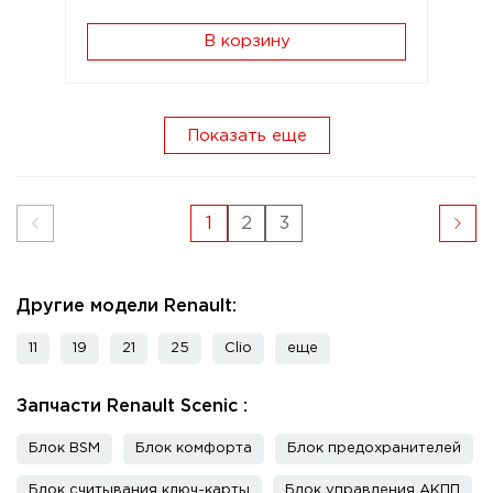
В корзину
Показать еще
1
2
3
Другие модели Renault:
11
19
21
25
Clio
еще
Запчасти Renault Scenic :
Блок BSM
Блок комфорта
Блок предохранителей
Блок считывания ключ-карты
Блок управления АКПП