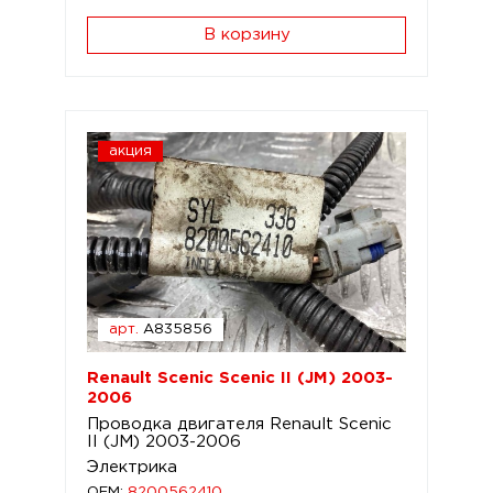
В корзину
акция
арт.
A835856
Renault Scenic Scenic II (JM) 2003-
2006
Проводка двигателя Renault Scenic
II (JM) 2003-2006
Электрика
OEM:
8200562410