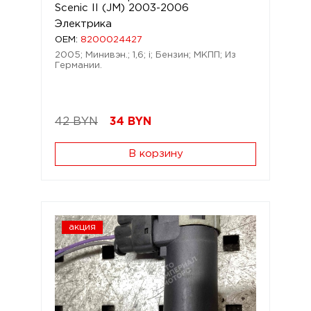
Scenic II (JM) 2003-2006
Электрика
OEM:
8200024427
2005; Минивэн.; 1,6; i; Бензин; МКПП; Из
Германии.
42 BYN
34
BYN
В корзину
акция