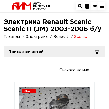
Электрика Renault Scenic
Scenic II (JM) 2003-2006 б/у
Главная
Электрика
Renault
Scenic
Поиск запчастей
Сначала новые
акция