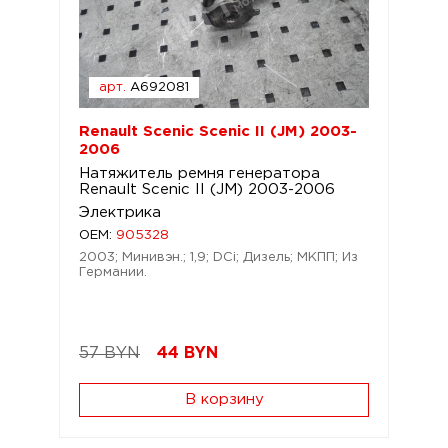
арт.
A692081
Renault Scenic Scenic II (JM) 2003-
2006
Натяжитель ремня генератора
Renault Scenic II (JM) 2003-2006
Электрика
OEM:
905328
2003; Минивэн.; 1,9; DCi; Дизель; МКПП; Из
Германии.
57 BYN
44
BYN
В корзину