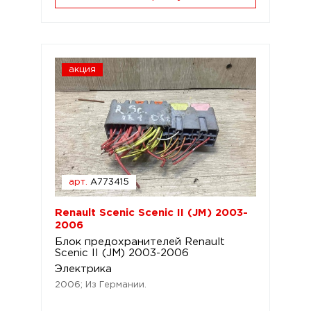
акция
арт.
A773415
Renault Scenic Scenic II (JM) 2003-
2006
Блок предохранителей Renault
Scenic II (JM) 2003-2006
Электрика
2006; Из Германии.