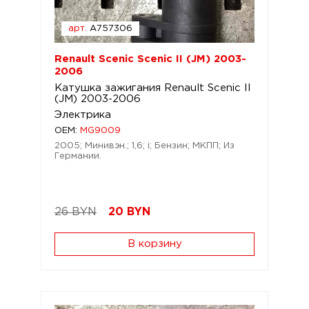
арт.
A757306
Renault Scenic Scenic II (JM) 2003-
2006
Катушка зажигания Renault Scenic II
(JM) 2003-2006
Электрика
OEM:
MG9009
2005; Минивэн.; 1,6; i; Бензин; МКПП; Из
Германии.
26 BYN
20
BYN
В корзину