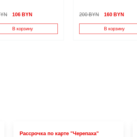
BYN
106
BYN
200 BYN
160
BYN
В корзину
В корзину
Рассрочка по карте "Черепаха"