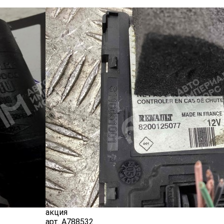
акция
арт.
A788532