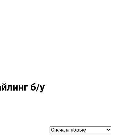
йлинг б/у