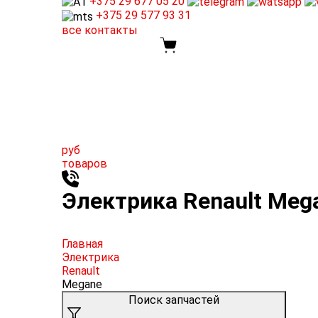
+375 29
677 05 20
+375 29
577 93 31
все контакты
руб
товаров
Электрика Renault Mega
Главная
Электрика
Renault
Megane
Поиск запчастей