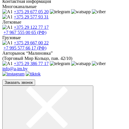
Контактная информация
Многоканальные
+375 29
677 05 20
+375 29
577 93 31
Легковые
+375 29
122 77 17
+7 967
555 00 65 (РФ)
Грузовые
+375 29
667 00 22
+7 995
577 66 17 (РФ)
Авторынок “Малиновка”
(Торговый Мир Кольцо, пав. 42/10)
+375 29
386 77 17
info@a-im.by
Заказать звонок