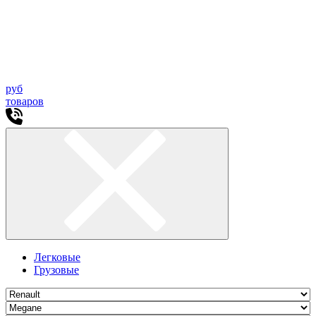
руб
товаров
Легковые
Грузовые