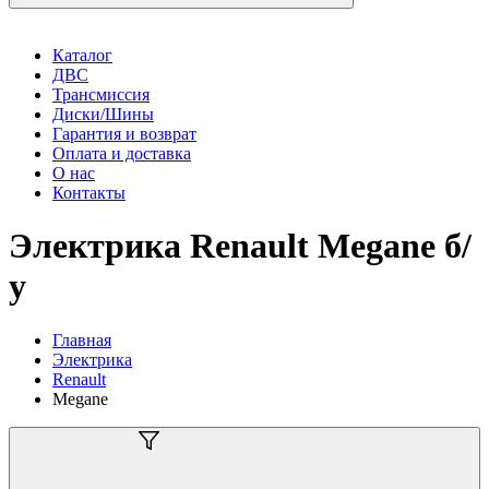
Каталог
ДВС
Трансмиссия
Диски/Шины
Гарантия и возврат
Оплата и доставка
О нас
Контакты
Электрика Renault Megane б/
у
Главная
Электрика
Renault
Megane