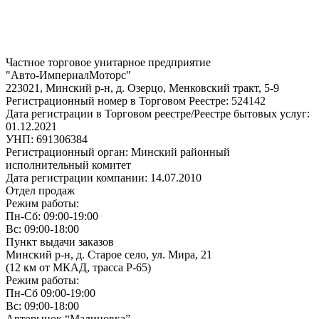
Частное торговое унитарное предприятие
"Авто-ИмпериалМоторс"
223021, Минский р-н, д. Озерцо, Менковский тракт, 5-9
Регистрационный номер в Торговом Реестре: 524142
Дата регистрации в Торговом реестре/Реестре бытовых услуг:
01.12.2021
УНП: 691306384
Регистрационный орган: Минский районный
исполнительный комитет
Дата регистрации компании: 14.07.2010
Отдел продаж
Режим работы:
Пн-Сб: 09:00-19:00
Вс: 09:00-18:00
Пункт выдачи заказов
Минский р-н, д. Старое село, ул. Мира, 21
(12 км от МКАД, трасса P-65)
Режим работы:
Пн-Сб 09:00-19:00
Вс: 09:00-18:00
Авторынок “Малиновка”