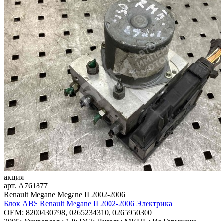
акция
арт.
A761877
Renault Megane Megane II 2002-2006
Блок ABS Renault Megane II 2002-2006
Электрика
OEM:
8200430798, 0265234310, 0265950300