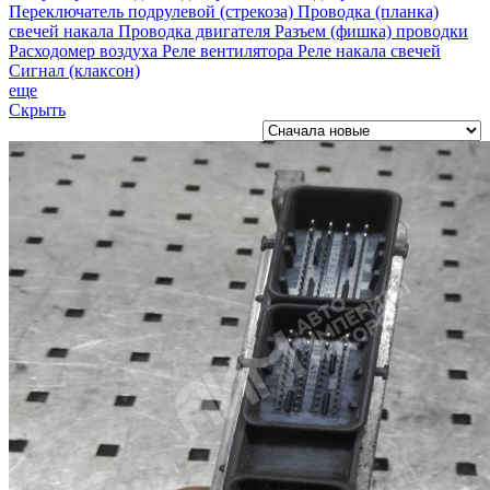
Переключатель подрулевой (стрекоза)
Проводка (планка)
свечей накала
Проводка двигателя
Разъем (фишка) проводки
Расходомер воздуха
Реле вентилятора
Реле накала свечей
Сигнал (клаксон)
еще
Скрыть