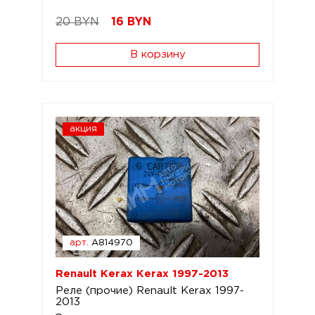
20 BYN
16
BYN
В корзину
акция
арт.
A814970
Renault Kerax Kerax 1997-2013
Реле (прочие) Renault Kerax 1997-
2013