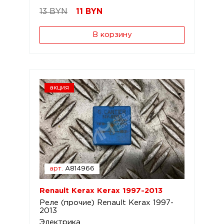
13 BYN
11
BYN
В корзину
акция
арт.
A814966
Renault Kerax Kerax 1997-2013
Реле (прочие) Renault Kerax 1997-
2013
Электрика