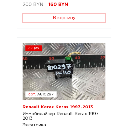
200 BYN
160
BYN
В корзину
акция
арт.
A810297
Renault Kerax Kerax 1997-2013
Иммобилайзер Renault Kerax 1997-
2013
Электрика