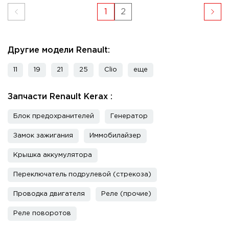
1
2
Другие модели Renault:
11
19
21
25
Clio
еще
Запчасти Renault Kerax :
Блок предохранителей
Генератор
Замок зажигания
Иммобилайзер
Крышка аккумулятора
Переключатель подрулевой (стрекоза)
Проводка двигателя
Реле (прочие)
Реле поворотов