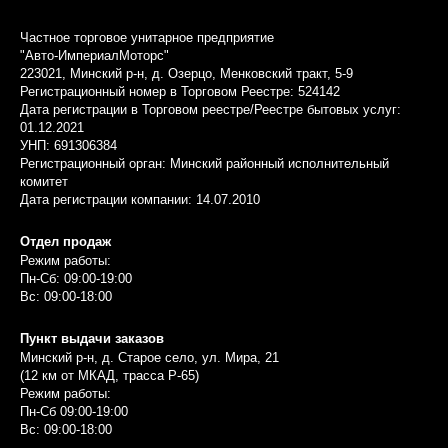
Частное торговое унитарное предприятие
"Авто-ИмпериалМоторс"
223021, Минский р-н, д. Озерцо, Менковский тракт, 5-9
Регистрационный номер в Торговом Реестре: 524142
Дата регистрации в Торговом реестре/Реестре бытовых услуг:
01.12.2021
УНП: 691306384
Регистрационный орган: Минский районный исполнительный
комитет
Дата регистрации компании: 14.07.2010
Отдел продаж
Режим работы:
Пн-Сб: 09:00-19:00
Вс: 09:00-18:00
Пункт выдачи заказов
Минский р-н, д. Старое село, ул. Мира, 21
(12 км от МКАД, трасса P-65)
Режим работы:
Пн-Сб 09:00-19:00
Вс: 09:00-18:00