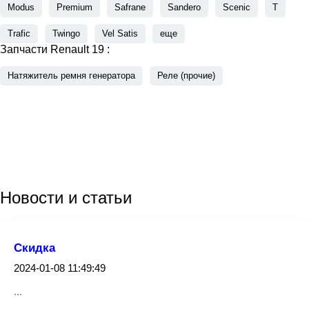
Modus
Premium
Safrane
Sandero
Scenic
T
Trafic
Twingo
Vel Satis
еще
Запчасти Renault 19 :
Натяжитель ремня генератора
Реле (прочие)
Новости
и статьи
Скидка
2024-01-08 11:49:49
...