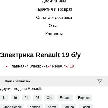
Диски/Шины
Гарантия и возврат
Оплата и доставка
О нас
Контакты
Электрика Renault 19 б/у
Главная
Электрика
Renault
19
Поиск запчастей
Другие модели Renault:
11
19
21
25
Clio
Espace
Express
Grand Scenic
Kangoo
Kerax
Laguna
Logan