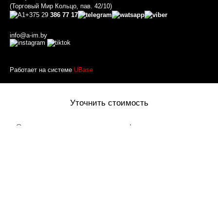
(Торговый Мир Кольцо, пав. 42/10)
+375 29
386 77 17
info@a-im.by
Работает на системе
UBase
Уточнить стоимость
Оставьте ваше имя и номер телефона и наш менеджер
перезвонит вам
Товар добавлен в корзину