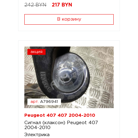
242 BYN
217
BYN
В корзину
акция
арт.
A796941
Peugeot 407 407 2004-2010
Сигнал (клаксон) Peugeot 407
2004-2010
Электрика