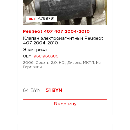
арт.
A798791
Peugeot 407 407 2004-2010
Клапан электромагнитный Peugeot
407 2004-2010
Электрика
OEM:
9661960380
2006; Седан.; 2,0; HDi; Дизель; МКПП; Из
Германии.
64 BYN
51
BYN
В корзину