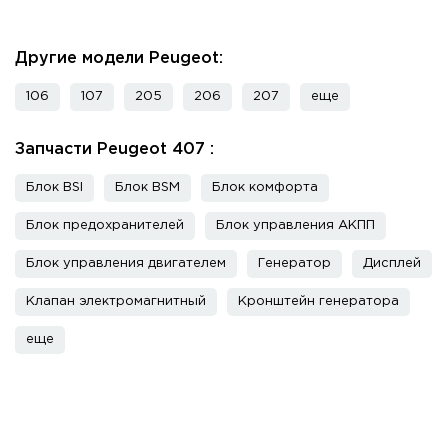
Другие модели Peugeot:
106
107
205
206
207
еще
Запчасти Peugeot 407 :
Блок BSI
Блок BSM
Блок комфорта
Блок предохранителей
Блок управления АКПП
Блок управления двигателем
Генератор
Дисплей
Клапан электромагнитный
Кронштейн генератора
еще