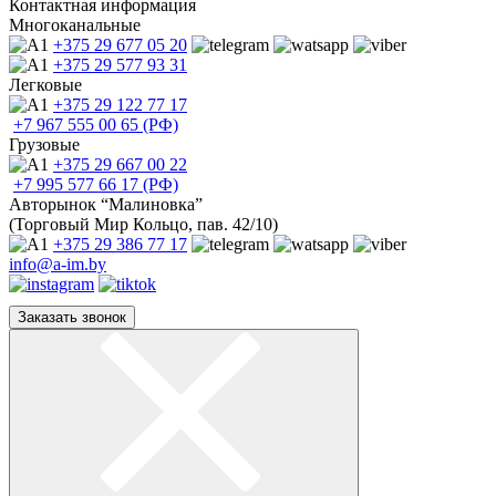
Контактная информация
Многоканальные
+375 29
677 05 20
+375 29
577 93 31
Легковые
+375 29
122 77 17
+7 967
555 00 65 (РФ)
Грузовые
+375 29
667 00 22
+7 995
577 66 17 (РФ)
Авторынок “Малиновка”
(Торговый Мир Кольцо, пав. 42/10)
+375 29
386 77 17
info@a-im.by
Заказать звонок