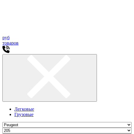
руб
товаров
Легковые
Грузовые