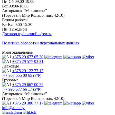
Пн-Сб 09:00-19:00
Вс: 09:00-18:00
Авторынок “Малиновка”
(Торговый Мир Кольцо, пав. 42/10)
Режим работы:
Вт-Вс: 9:00-15:30
Пн: выходной
Договор публичной оферты
Политика обработки персональных данных
Многоканальные
+375 29
677 05 20
+375 29
577 93 31
Легковые
+375 29
122 77 17
+7 967
555 00 65 (РФ)
Грузовые
+375 29
667 00 22
+7 995
577 66 17 (РФ)
Авторынок “Малиновка”
(Торговый Мир Кольцо, пав. 42/10)
+375 29
386 77 17
info@a-im.by