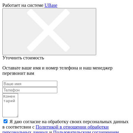
Работает на системе
UBase
Уточнить стоимость
Оставьте ваше имя и номер телефона и наш менеджер
перезвонит вам
Я даю согласие на обработку своих персональных данных
в соответсвии с
Политикой в отношении обработки
персональных данных
и
Пользовательским соглашением