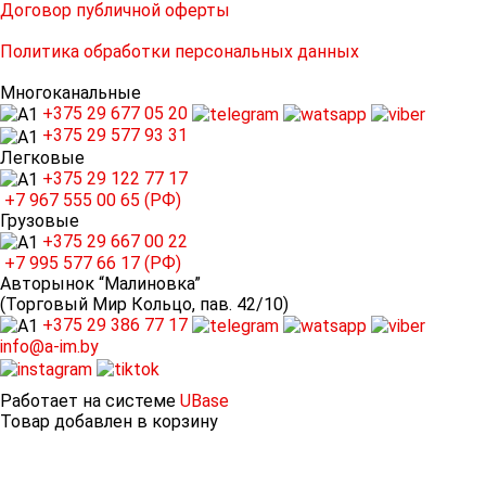
Договор публичной оферты
Политика обработки персональных данных
Многоканальные
+375 29
677 05 20
+375 29
577 93 31
Легковые
+375 29
122 77 17
+7 967
555 00 65 (РФ)
Грузовые
+375 29
667 00 22
+7 995
577 66 17 (РФ)
Авторынок “Малиновка”
(Торговый Мир Кольцо, пав. 42/10)
+375 29
386 77 17
info@a-im.by
Работает на системе
UBase
Товар добавлен в корзину