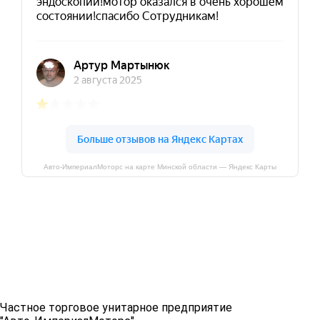
Авто-ИмпериалМоторс на карте Минской области — Яндекс Карты
Частное торговое унитарное предприятие