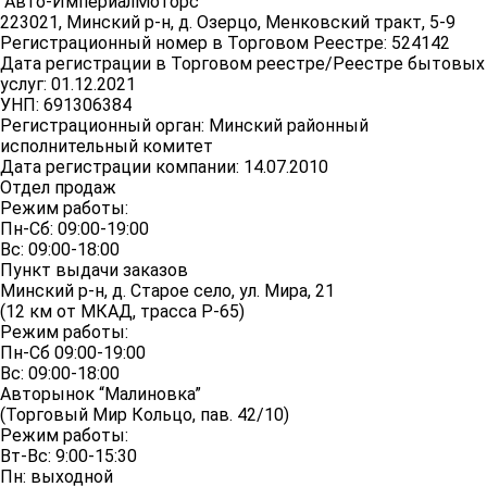
"Авто-ИмпериалМоторс"
223021, Минский р-н, д. Озерцо, Менковский тракт, 5-9
Регистрационный номер в Торговом Реестре: 524142
Дата регистрации в Торговом реестре/Реестре бытовых
услуг: 01.12.2021
УНП: 691306384
Регистрационный орган: Минский районный
исполнительный комитет
Дата регистрации компании: 14.07.2010
Отдел продаж
Режим работы:
Пн-Сб: 09:00-19:00
Вс: 09:00-18:00
Пункт выдачи заказов
Минский р-н, д. Старое село, ул. Мира, 21
(12 км от МКАД, трасса P-65)
Режим работы:
Пн-Сб 09:00-19:00
Вс: 09:00-18:00
Авторынок “Малиновка”
(Торговый Мир Кольцо, пав. 42/10)
Режим работы:
Вт-Вс: 9:00-15:30
Пн: выходной