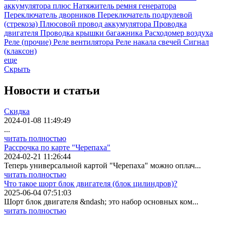
аккумулятора плюс
Натяжитель ремня генератора
Переключатель дворников
Переключатель подрулевой
(стрекоза)
Плюсовой провод аккумулятора
Проводка
двигателя
Проводка крышки багажника
Расходомер воздуха
Реле (прочие)
Реле вентилятора
Реле накала свечей
Сигнал
(клаксон)
еще
Скрыть
Новости
и статьи
Скидка
2024-01-08 11:49:49
...
читать полностью
Рассрочка по карте "Черепаха"
2024-02-21 11:26:44
Теперь универсальной картой "Черепаха" можно оплач...
читать полностью
Что такое шорт блок двигателя (блок цилиндров)?
2025-06-04 07:51:03
Шорт блок двигателя &ndash; это набор основных ком...
читать полностью