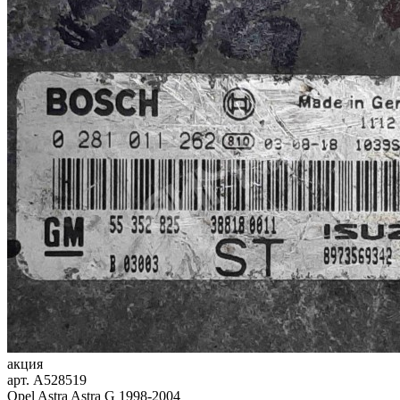
акция
арт.
A528519
Opel Astra Astra G 1998-2004