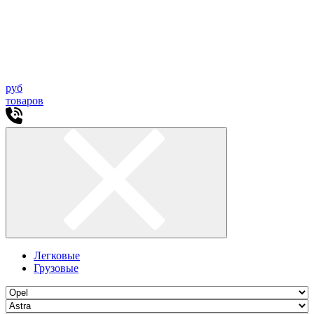
руб
товаров
Легковые
Грузовые