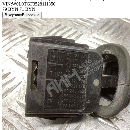
VIN:W0L0TGF3528111350
79 BYN
71
BYN
В корзину
В корзине