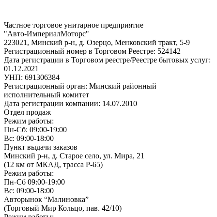
Частное торговое унитарное предприятие
"Авто-ИмпериалМоторс"
223021, Минский р-н, д. Озерцо, Менковский тракт, 5-9
Регистрационный номер в Торговом Реестре: 524142
Дата регистрации в Торговом реестре/Реестре бытовых услуг:
01.12.2021
УНП: 691306384
Регистрационный орган: Минский районный
исполнительный комитет
Дата регистрации компании: 14.07.2010
Отдел продаж
Режим работы:
Пн-Сб: 09:00-19:00
Вс: 09:00-18:00
Пункт выдачи заказов
Минский р-н, д. Старое село, ул. Мира, 21
(12 км от МКАД, трасса P-65)
Режим работы:
Пн-Сб 09:00-19:00
Вс: 09:00-18:00
Авторынок “Малиновка”
(Торговый Мир Кольцо, пав. 42/10)
Режим работы: