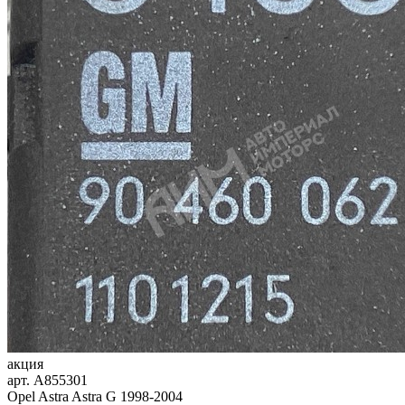
акция
арт.
A855301
Opel Astra Astra G 1998-2004