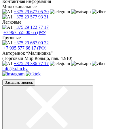
Контактная информация
Многоканальные
+375 29
677 05 20
+375 29
577 93 31
Легковые
+375 29
122 77 17
+7 967
555 00 65 (РФ)
Грузовые
+375 29
667 00 22
+7 995
577 66 17 (РФ)
Авторынок “Малиновка”
(Торговый Мир Кольцо, пав. 42/10)
+375 29
386 77 17
info@a-im.by
Заказать звонок