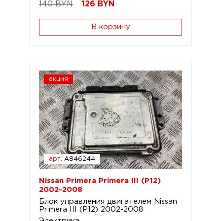
140 BYN
126
BYN
В корзину
акция
арт.
A846244
Nissan Primera Primera III (P12)
2002-2008
Блок управления двигателем Nissan
Primera III (P12) 2002-2008
Электрика