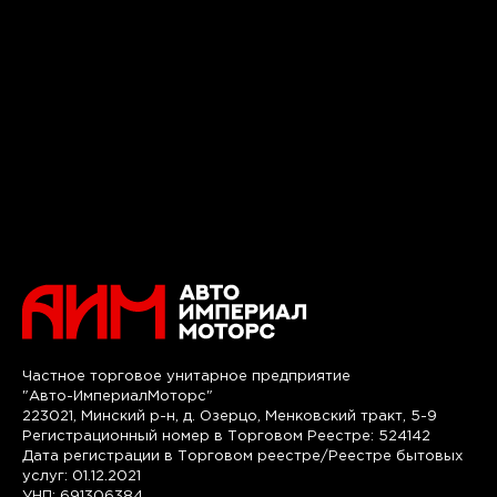
Частное торговое унитарное предприятие
"Авто-ИмпериалМоторс"
223021, Минский р-н, д. Озерцо, Менковский тракт, 5-9
Регистрационный номер в Торговом Реестре: 524142
Дата регистрации в Торговом реестре/Реестре бытовых
услуг: 01.12.2021
УНП: 691306384