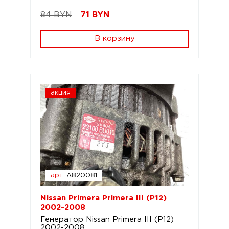
84 BYN
71
BYN
В корзину
акция
арт.
A820081
Nissan Primera Primera III (P12)
2002-2008
Генератор Nissan Primera III (P12)
2002-2008