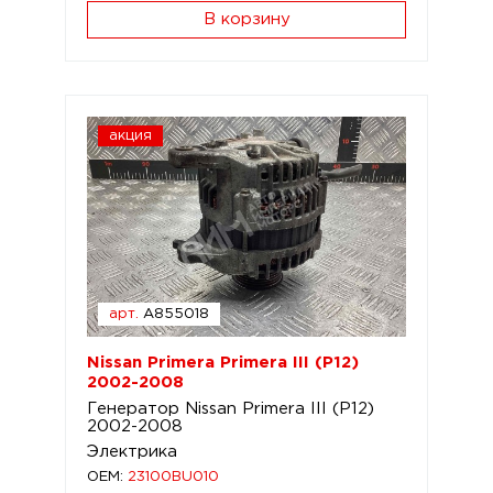
В корзину
акция
арт.
A855018
Nissan Primera Primera III (P12)
2002-2008
Генератор Nissan Primera III (P12)
2002-2008
Электрика
OEM:
23100BU010