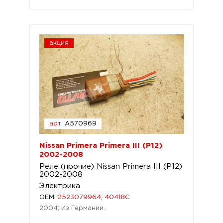
акция
арт.
A570969
Nissan Primera Primera III (P12)
2002-2008
Реле (прочие) Nissan Primera III (P12)
2002-2008
Электрика
OEM:
2523079964, 40418C
2004; Из Германии.