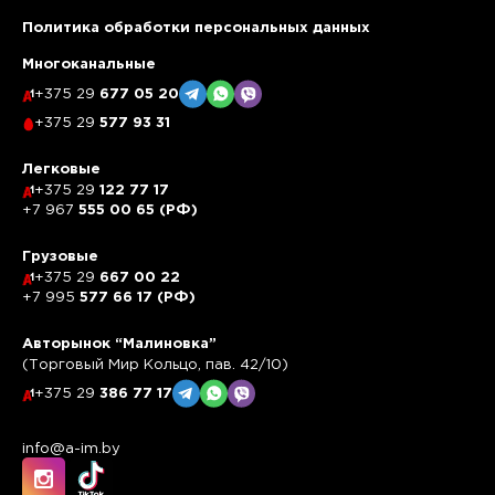
Политика обработки персональных данных
Многоканальные
+375 29
677 05 20
+375 29
577 93 31
Легковые
+375 29
122 77 17
+7 967
555 00 65 (РФ)
Грузовые
+375 29
667 00 22
+7 995
577 66 17 (РФ)
Авторынок “Малиновка”
(Торговый Мир Кольцо, пав. 42/10)
+375 29
386 77 17
info@a-im.by