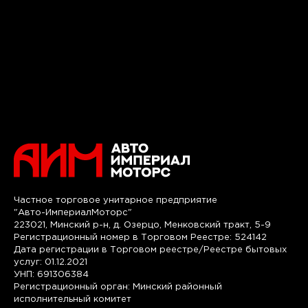
Частное торговое унитарное предприятие
"Авто-ИмпериалМоторс"
223021, Минский р-н, д. Озерцо, Менковский тракт, 5-9
Регистрационный номер в Торговом Реестре: 524142
Дата регистрации в Торговом реестре/Реестре бытовых
услуг: 01.12.2021
УНП: 691306384
Регистрационный орган: Минский районный
исполнительный комитет