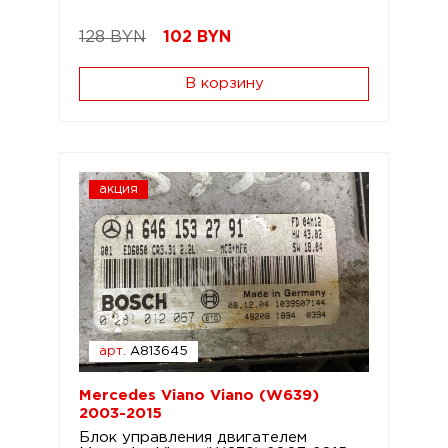
128 BYN
102
BYN
В корзину
акция
арт.
A813645
Mercedes Viano Viano (W639)
2003-2015
Блок управления двигателем