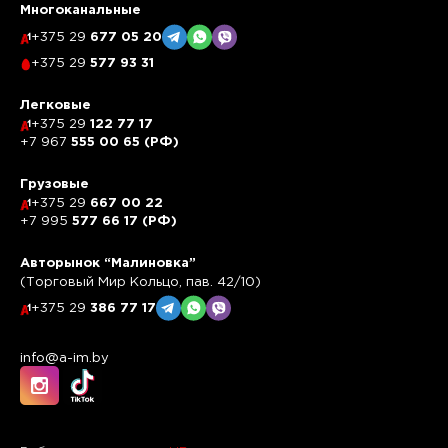
Многоканальные
+375 29
677 05 20
+375 29
577 93 31
Легковые
+375 29
122 77 17
+7 967
555 00 65 (РФ)
Грузовые
+375 29
667 00 22
+7 995
577 66 17 (РФ)
Авторынок “Малиновка”
(Торговый Мир Кольцо, пав. 42/10)
+375 29
386 77 17
info@a-im.by