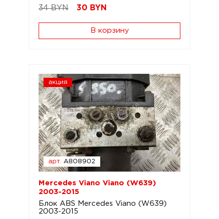
34 BYN
30
BYN
В корзину
акция
арт.
A808902
Mercedes Viano Viano (W639)
2003-2015
Блок ABS Mercedes Viano (W639)
2003-2015