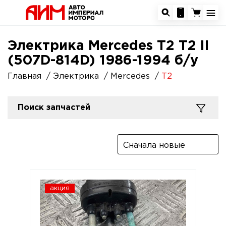
Электрика Mercedes T2 T2 II
(507D-814D) 1986-1994 б/у
Главная
Электрика
Mercedes
T2
Поиск запчастей
Сначала новые
акция